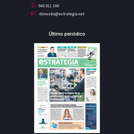
943 011 160
donostia@estrategia.net
Último periódico