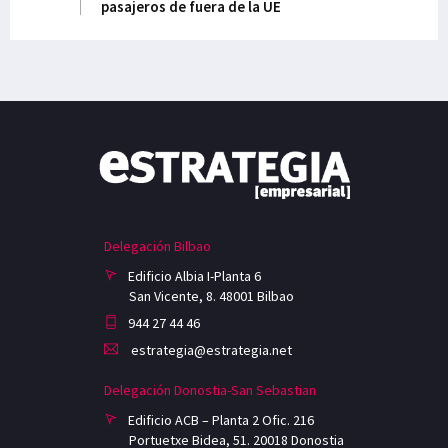
pasajeros de fuera de la UE
Delegación Bilbao
Edificio Albia I-Planta 6
San Vicente, 8. 48001 Bilbao
944 27 44 46
estrategia@estrategia.net
Delegación Donostia-San Sebastian
Edificio ACB – Planta 2 Ofic. 216
Portuetxe Bidea, 51. 20018 Donostia