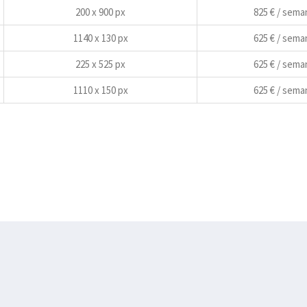
200 x 900 px
825 € / sema
1140 x 130 px
625 € / sema
225 x 525 px
625 € / sema
1110 x 150 px
625 € / sema