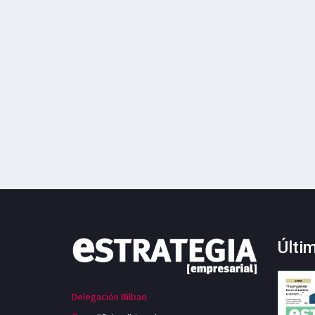
Últi
Delegación Bilbao