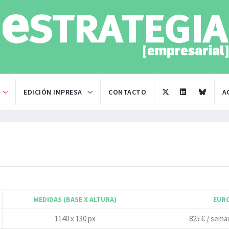
EDICIÓN IMPRESA
CONTACTO
A
MEDIDAS (BASE X ALTURA)
EUR
1140 x 130 px
825 € / sema