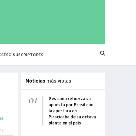
CCESO SUSCRIPTORES
Noticias
más vistas
01
Gestamp refuerza su
apuesta por Brasil con
la apertura en
Piracicaba de su octava
OS
planta en el país
na