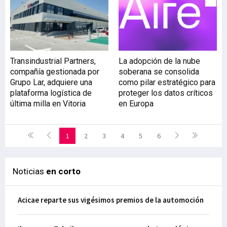
Transindustrial Partners,
La adopción de la nube
compañía gestionada por
soberana se consolida
Grupo Lar, adquiere una
como pilar estratégico para
plataforma logística de
proteger los datos críticos
última milla en Vitoria
en Europa
1
2
3
4
5
6
Noticias
en corto
Acicae reparte sus vigésimos premios de la automoción