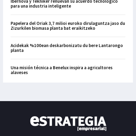
Ibernova y Tekniker renuevan su acuerdo tecnológico
para una industria inteligente
Papelera del Oriak 3,7 milioi euroko dirulaguntza jaso du
Zizurkilen biomasa planta bat eraikitzeko
Acidekak %100ean deskarbonizatu du bere Lantarongo
planta
Una misión técnica a Benelux inspira a agricultores
alaveses