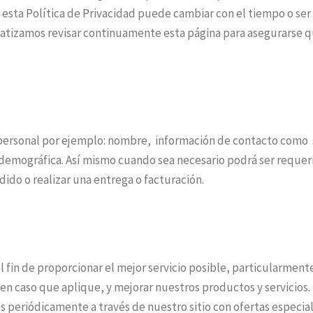
esta Política de Privacidad puede cambiar con el tiempo o ser
atizamos revisar continuamente esta página para asegurarse 
 personal por ejemplo: nombre, información de contacto como
 demográfica. Así mismo cuando sea necesario podrá ser requer
ido o realizar una entrega o facturación.
 fin de proporcionar el mejor servicio posible, particularment
en caso que aplique, y mejorar nuestros productos y servicios.
s periódicamente a través de nuestro sitio con ofertas especia