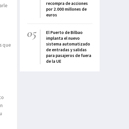
recompra de acciones
arle
por 2.000 millones de
euros
05
El Puerto de Bilbao
implanta el nuevo
sistema automatizado
os que
de entradas y salidas
para pasajeros de fuera
de la UE
co
on
su