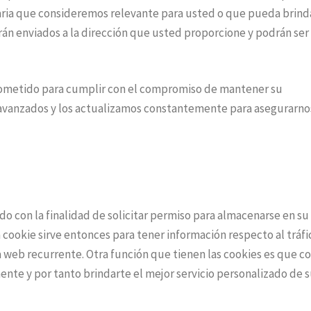
aria que consideremos relevante para usted o que pueda brind
rán enviados a la dirección que usted proporcione y podrán ser
ometido para cumplir con el compromiso de mantener su
 avanzados y los actualizamos constantemente para asegurarn
ado con la finalidad de solicitar permiso para almacenarse en su
a cookie sirve entonces para tener información respecto al tráfi
na web recurrente. Otra función que tienen las cookies es que c
nte y por tanto brindarte el mejor servicio personalizado de 