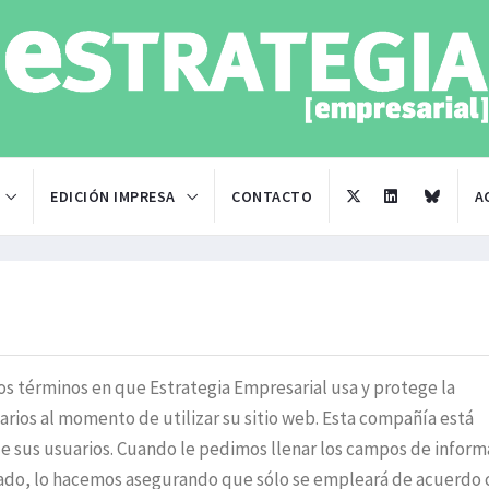
EDICIÓN IMPRESA
CONTACTO
A
os términos en que Estrategia Empresarial usa y protege la
rios al momento de utilizar su sitio web. Esta compañía está
e sus usuarios. Cuando le pedimos llenar los campos de inform
icado, lo hacemos asegurando que sólo se empleará de acuerdo 