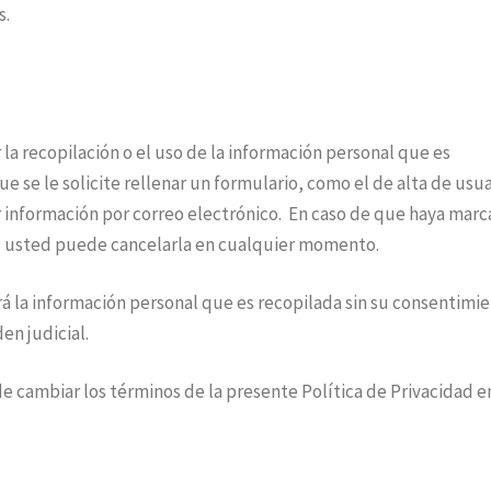
s.
a recopilación o el uso de la información personal que es
e se le solicite rellenar un formulario, como el de alta de usua
 información por correo electrónico. En caso de que haya marc
ad usted puede cancelarla en cualquier momento.
rá la información personal que es recopilada sin su consentimi
en judicial.
e cambiar los términos de la presente Política de Privacidad e