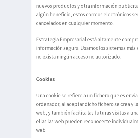
nuevos productos y otra información publicit
algún beneficio, estos correos electrónicos se
cancelados en cualquier momento.
Estrategia Empresarial está altamente compr
información segura. Usamos los sistemas más
no exista ningún acceso no autorizado.
Cookies
Una cookie se refiere a un fichero que es envi
ordenador, al aceptar dicho fichero se crea y l
web, y también facilita las futuras visitas a u
ellas las web pueden reconocerte individualme
web.