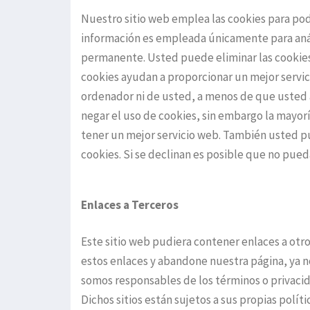
Nuestro sitio web emplea las cookies para pode
información es empleada únicamente para análi
permanente. Usted puede eliminar las cookie
cookies ayudan a proporcionar un mejor servici
ordenador ni de usted, a menos de que usted 
negar el uso de cookies, sin embargo la mayo
tener un mejor servicio web. También usted pu
cookies. Si se declinan es posible que no pueda
Enlaces a Terceros
Este sitio web pudiera contener enlaces a otro
estos enlaces y abandone nuestra página, ya no 
somos responsables de los términos o privacida
Dichos sitios están sujetos a sus propias polí