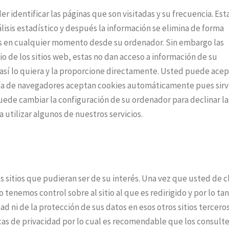
r identificar las páginas que son visitadas y su frecuencia. Est
sis estadístico y después la información se elimina de forma
s en cualquier momento desde su ordenador. Sin embargo las
o de los sitios web, estas no dan acceso a información de su
así lo quiera y la proporcione directamente. Usted puede acep
ría de navegadores aceptan cookies automáticamente pues sirv
ede cambiar la configuración de su ordenador para declinar la
 utilizar algunos de nuestros servicios.
s sitios que pudieran ser de su interés. Una vez que usted de cl
tenemos control sobre al sitio al que es redirigido y por lo ta
d ni de la protección de sus datos en esos otros sitios terceros
ticas de privacidad por lo cual es recomendable que los consult