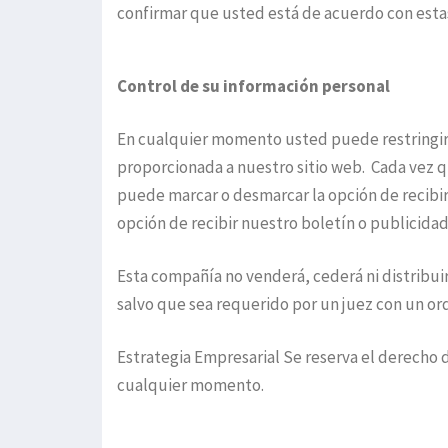
confirmar que usted está de acuerdo con esta
Control de su información personal
En cualquier momento usted puede restringir l
proporcionada a nuestro sitio web. Cada vez qu
puede marcar o desmarcar la opción de recibir
opción de recibir nuestro boletín o publicid
Esta compañía no venderá, cederá ni distribui
salvo que sea requerido por un juez con un ord
Estrategia Empresarial Se reserva el derecho d
cualquier momento.