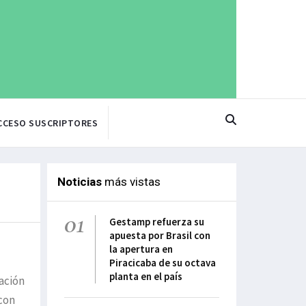
CCESO SUSCRIPTORES
Noticias
más vistas
01
Gestamp refuerza su
apuesta por Brasil con
la apertura en
Piracicaba de su octava
planta en el país
ación
con