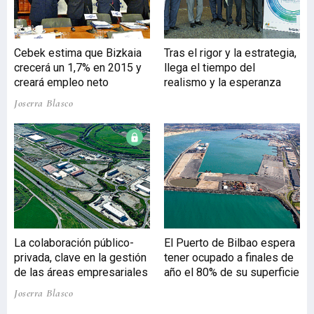
Cebek estima que Bizkaia
Tras el rigor y la estrategia,
crecerá un 1,7% en 2015 y
llega el tiempo del
creará empleo neto
realismo y la esperanza
Joserra Blasco
La colaboración público-
El Puerto de Bilbao espera
privada, clave en la gestión
tener ocupado a finales de
de las áreas empresariales
año el 80% de su superficie
Joserra Blasco