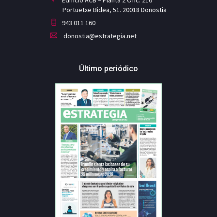
Portuetxe Bidea, 51. 20018 Donostia
943 011 160
donostia@estrategia.net
Último periódico