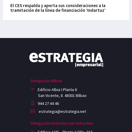
El CES respalda y aporta sus consideraciones a la
tramitación de la línea de financiación ‘Indartuz’
Delegación Bilbao
Edificio Albia I-Planta 6
San Vicente, 8. 48001 Bilbao
944 27 44 46
estrategia@estrategia.net
Delegación Donostia-San Sebastian
Edificio ACB – Planta 2 Ofic. 216