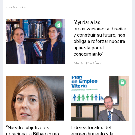
Beatriz Itza
“Ayudar a las
organizaciones a diseñar
y construir su futuro, nos
obliga a reforzar nuestra
apuesta por el
conocimiento”
Maite Martínez
“Nuestro objetivo es
Líderes locales del
posicionar a Bilbao como
emprendimiento y la