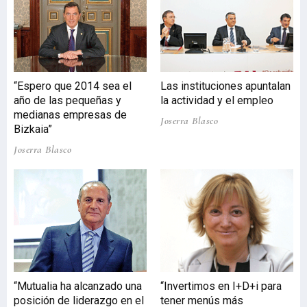
“Espero que 2014 sea el
Las instituciones apuntalan
año de las pequeñas y
la actividad y el empleo
medianas empresas de
Joserra Blasco
Bizkaia”
Joserra Blasco
“Mutualia ha alcanzado una
“Invertimos en I+D+i para
posición de liderazgo en el
tener menús más