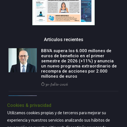
Artículos recientes
BBVA supera los 6.000 millones de
euros de beneficio en el primer
semestre de 2026 (+11%) y anuncia
un nuevo programa extraordinario de
recompra de acciones por 2.000
millones de euros
30-Julio-2026
BBVA acelera el crecimiento de su
negocio agro con un modelo global
Cookies & privacidad
de especialización presente en siete
Utilizamos cookies propias y de terceros para mejorar su
países
experiencia y nuestros servicios analizando sus hábitos de
29-Julio-2026