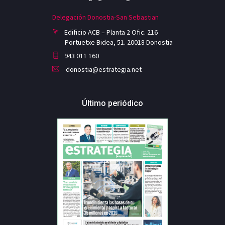
Delegación Donostia-San Sebastian
Edificio ACB – Planta 2 Ofic. 216
Portuetxe Bidea, 51. 20018 Donostia
943 011 160
donostia@estrategia.net
Último periódico