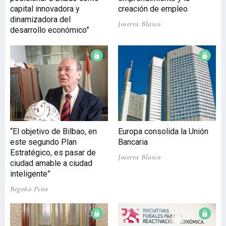
capital innovadora y
creación de empleo
dinamizadora del
Joserra Blasco
desarrollo económico”
“El objetivo de Bilbao, en
Europa consolida la Unión
este segundo Plan
Bancaria
Estratégico, es pasar de
Joserra Blasco
ciudad amable a ciudad
inteligente”
Begoña Pena