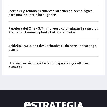
Ibernova y Tekniker renuevan su acuerdo tecnológico
para una industria inteligente
Papelera del Oriak 3,7 milioi euroko dirulaguntza jaso du
Zizurkilen biomasa planta bat eraikitzeko
Acidekak %100ean deskarbonizatu du bere Lantarongo
planta
Una misión técnica a Benelux inspira a agricultores
alaveses