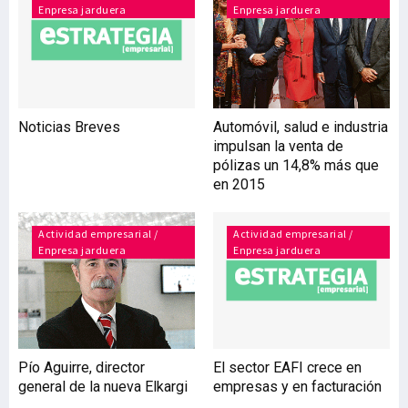
Enpresa jarduera
Enpresa jarduera
así en su compromiso con
el sector primario vasco,
reforzando su apuesta por
los productos frescos
locales de calidad y su
decisión de comercializar
Noticias Breves
Automóvil, salud e industria
pescado de los puertos
impulsan la venta de
vascos más cercanos en
pólizas un 14,8% más que
sus tiendas de Euskadi.
en 2015
“Arrancamos la campaña
adquiriendo
Actividad empresarial /
Actividad empresarial /
Enpresa jarduera
Enpresa jarduera
Pío Aguirre, director
El sector EAFI crece en
general de la nueva Elkargi
empresas y en facturación