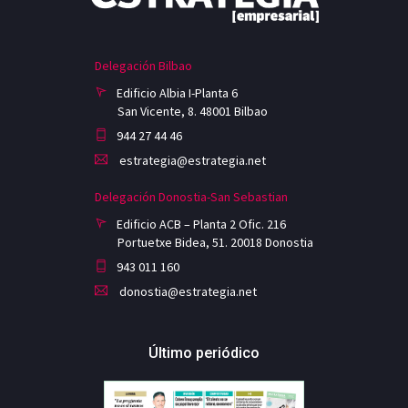
Delegación Bilbao
Edificio Albia I-Planta 6
San Vicente, 8. 48001 Bilbao
944 27 44 46
estrategia@estrategia.net
Delegación Donostia-San Sebastian
Edificio ACB – Planta 2 Ofic. 216
Portuetxe Bidea, 51. 20018 Donostia
943 011 160
donostia@estrategia.net
Último periódico