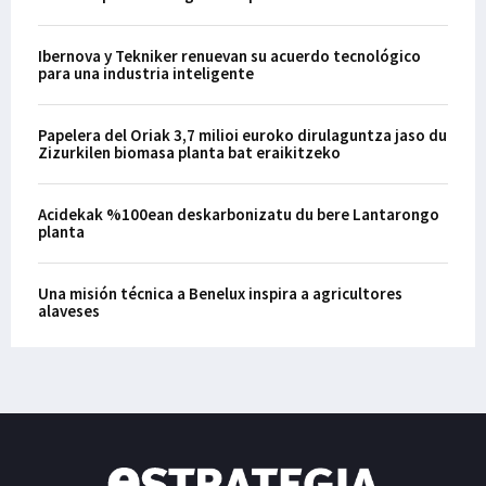
Ibernova y Tekniker renuevan su acuerdo tecnológico
para una industria inteligente
Papelera del Oriak 3,7 milioi euroko dirulaguntza jaso du
Zizurkilen biomasa planta bat eraikitzeko
Acidekak %100ean deskarbonizatu du bere Lantarongo
planta
Una misión técnica a Benelux inspira a agricultores
alaveses