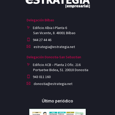
Delegación Bilbao
Edificio Albia I-Planta 6
San Vicente, 8. 48001 Bilbao
944 27 44 46
estrategia@estrategia.net
Delegación Donostia-San Sebastian
Edificio ACB – Planta 2 Ofic. 216
Portuetxe Bidea, 51. 20018 Donostia
943 011 160
donostia@estrategia.net
Último periódico