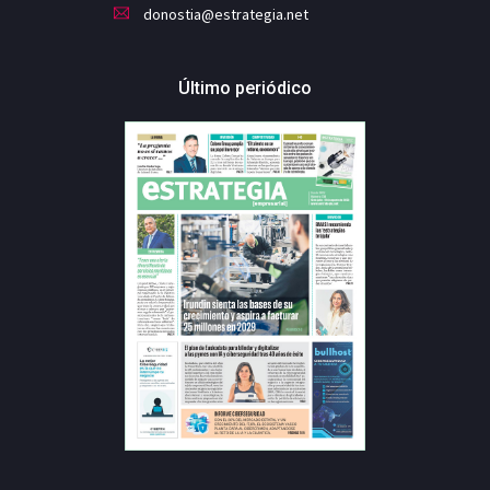
donostia@estrategia.net
Último periódico