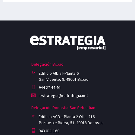
Delegación Bilbao
Edificio Albia I-Planta 6
San Vicente, 8. 48001 Bilbao
944 27 44 46
estrategia@estrategia.net
Delegación Donostia-San Sebastian
Edificio ACB – Planta 2 Ofic. 216
Portuetxe Bidea, 51. 20018 Donostia
943 011 160