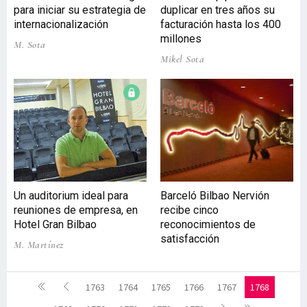
para iniciar su estrategia de
duplicar en tres años su
internacionalización
facturación hasta los 400
millones
M. Sota
Mikel Sota
Un auditorium ideal para
Barceló Bilbao Nervión
reuniones de empresa, en
recibe cinco
Hotel Gran Bilbao
reconocimientos de
satisfacción
M. Martínez
1763
1764
1765
1766
1767
1768