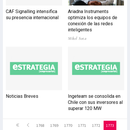
CAF Signalling intensifica
Ariadna Instruments
su presencia internacional
optimiza los equipos de
conexión de las redes
inteligentes
Mikel Sota
Noticias Breves
Ingeteam se consolida en
Chile con sus inversores al
superar 120 MW
1768
1769
1770
1771
1772
1773