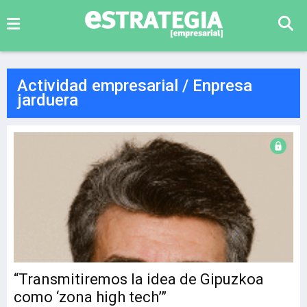
Actividad empresarial / Enpresa
jarduera
“Transmitiremos la idea de Gipuzkoa
como ‘zona high tech’”