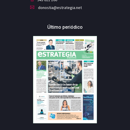
donostia@estrategia.net
Último periódico