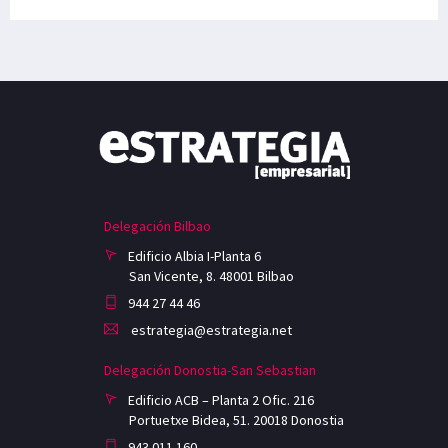
Delegación Bilbao
Edificio Albia I-Planta 6
San Vicente, 8. 48001 Bilbao
944 27 44 46
estrategia@estrategia.net
Delegación Donostia-San Sebastian
Edificio ACB – Planta 2 Ofic. 216
Portuetxe Bidea, 51. 20018 Donostia
943 011 160