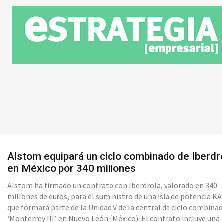
Alstom equipará un ciclo combinado de Iberdr
en México por 340 millones
Alstom ha firmado un contrato con Iberdrola, valorado en 340
millones de euros, para el suministro de una isla de potencia KA
que formará parte de la Unidad V de la central de ciclo combina
‘Monterrey III’, en Nuevo León (México). El contrato incluye una