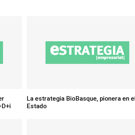
er
La estrategia BioBasque, pionera en e
+D+i
Estado