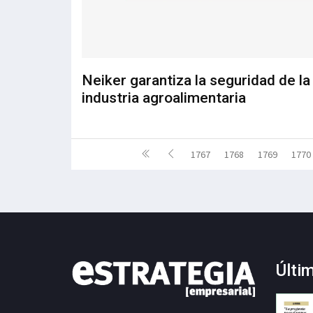
Neiker garantiza la seguridad de la
industria agroalimentaria
1767
1768
1769
1770
Últi