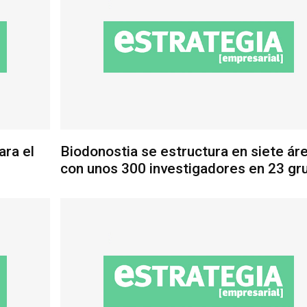
ara el
Biodonostia se estructura en siete ár
con unos 300 investigadores en 23 gr