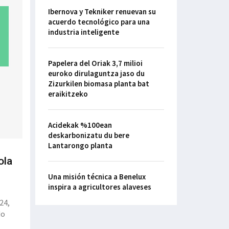
Ibernova y Tekniker renuevan su
acuerdo tecnológico para una
industria inteligente
Papelera del Oriak 3,7 milioi
euroko dirulaguntza jaso du
Zizurkilen biomasa planta bat
eraikitzeko
Acidekak %100ean
deskarbonizatu du bere
Lantarongo planta
ola
Una misión técnica a Benelux
inspira a agricultores alaveses
24,
do