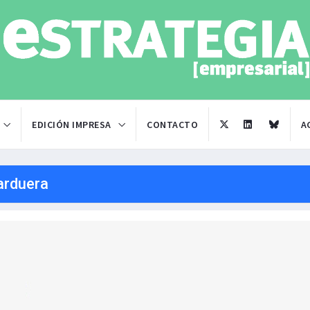
EDICIÓN IMPRESA
CONTACTO
A
arduera