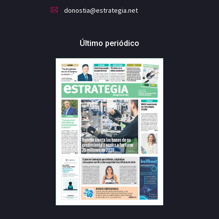
donostia@estrategia.net
Último periódico