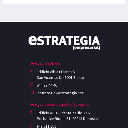
Delegación Bilbao
Edificio Albia I-Planta 6
San Vicente, 8. 48001 Bilbao
944 27 44 46
estrategia@estrategia.net
Delegación Donostia-San Sebastian
Edificio ACB – Planta 2 Ofic. 216
Portuetxe Bidea, 51. 20018 Donostia
943 011 160