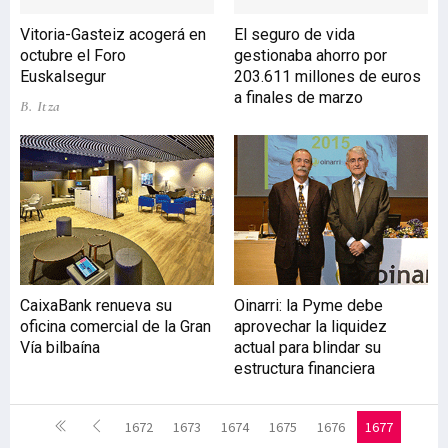
Vitoria-Gasteiz acogerá en
El seguro de vida
octubre el Foro
gestionaba ahorro por
Euskalsegur
203.611 millones de euros
a finales de marzo
B. Itza
CaixaBank renueva su
Oinarri: la Pyme debe
oficina comercial de la Gran
aprovechar la liquidez
Vía bilbaína
actual para blindar su
estructura financiera
1672
1673
1674
1675
1676
1677