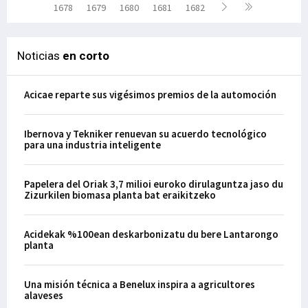
1678
1679
1680
1681
1682
Noticias
en corto
Acicae reparte sus vigésimos premios de la automoción
Ibernova y Tekniker renuevan su acuerdo tecnológico
para una industria inteligente
Papelera del Oriak 3,7 milioi euroko dirulaguntza jaso du
Zizurkilen biomasa planta bat eraikitzeko
Acidekak %100ean deskarbonizatu du bere Lantarongo
planta
Una misión técnica a Benelux inspira a agricultores
alaveses