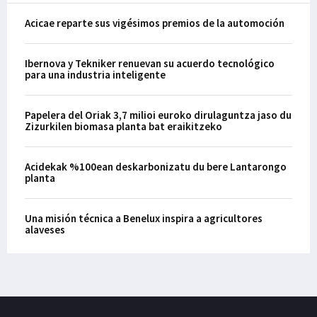
Acicae reparte sus vigésimos premios de la automoción
Ibernova y Tekniker renuevan su acuerdo tecnológico
para una industria inteligente
Papelera del Oriak 3,7 milioi euroko dirulaguntza jaso du
Zizurkilen biomasa planta bat eraikitzeko
Acidekak %100ean deskarbonizatu du bere Lantarongo
planta
Una misión técnica a Benelux inspira a agricultores
alaveses