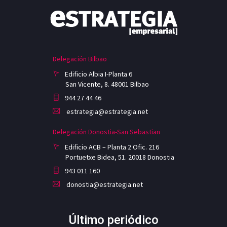
Delegación Bilbao
Edificio Albia I-Planta 6
San Vicente, 8. 48001 Bilbao
944 27 44 46
estrategia@estrategia.net
Delegación Donostia-San Sebastian
Edificio ACB – Planta 2 Ofic. 216
Portuetxe Bidea, 51. 20018 Donostia
943 011 160
donostia@estrategia.net
Último periódico