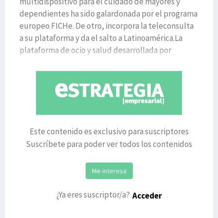
multidispositivo para el cuidado de mayores y
dependientes ha sido galardonada por el programa
europeo FICHe. De otro, incorpora la teleconsulta
a su plataforma y da el salto a Latinoamérica.La
plataforma de ocio y salud desarrollada por
Ideable Solutions, K
Este contenido es exclusivo para suscriptores
Suscríbete para poder ver todos los contenidos
Me interesa
¿Ya eres suscriptor/a?
Acceder