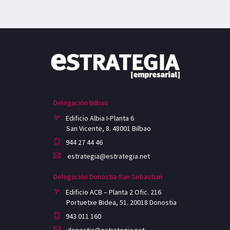
Delegación Bilbao
Edificio Albia I-Planta 6
San Vicente, 8. 48001 Bilbao
944 27 44 46
estrategia@estrategia.net
Delegación Donostia-San Sebastian
Edificio ACB – Planta 2 Ofic. 216
Portuetxe Bidea, 51. 20018 Donostia
943 011 160
donostia@estrategia.net