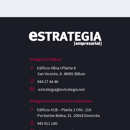
Delegación Bilbao
Edificio Albia I-Planta 6
San Vicente, 8. 48001 Bilbao
944 27 44 46
estrategia@estrategia.net
Delegación Donostia-San Sebastian
Edificio ACB – Planta 2 Ofic. 216
Portuetxe Bidea, 51. 20018 Donostia
943 011 160