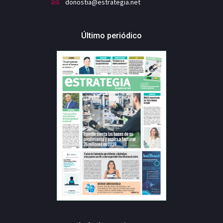
donostia@estrategia.net
Último periódico