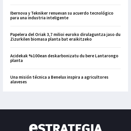
Ibernova y Tekniker renuevan su acuerdo tecnológico
para una industria inteligente
Papelera del Oriak 3,7 milioi euroko dirulaguntza jaso du
Zizurkilen biomasa planta bat eraikitzeko
Acidekak %100ean deskarbonizatu du bere Lantarongo
planta
Una misión técnica a Benelux inspira a agricultores
alaveses