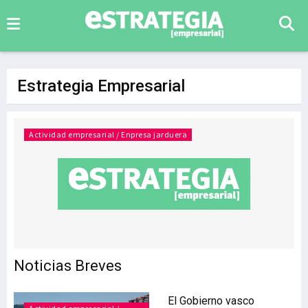
Estrategia Empresarial
Actividad empresarial / Enpresa jarduera
Noticias Breves
El Gobierno vasco