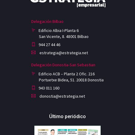
Delegación Bilbao
Edificio Albia I-Planta 6
San Vicente, 8. 48001 Bilbao
944 27 44 46
estrategia@estrategia.net
Delegación Donostia-San Sebastian
Edificio ACB – Planta 2 Ofic. 216
Portuetxe Bidea, 51. 20018 Donostia
943 011 160
donostia@estrategia.net
Último periódico