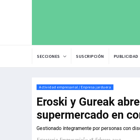
SECCIONES
SUSCRIPCIÓN
PUBLICIDAD
Actividad empresarial / Enpresa jarduera
Eroski y Gureak abre
supermercado en c
Gestionado íntegramente por personas con di
Estrategia Empresarial
28-Febrero-2017