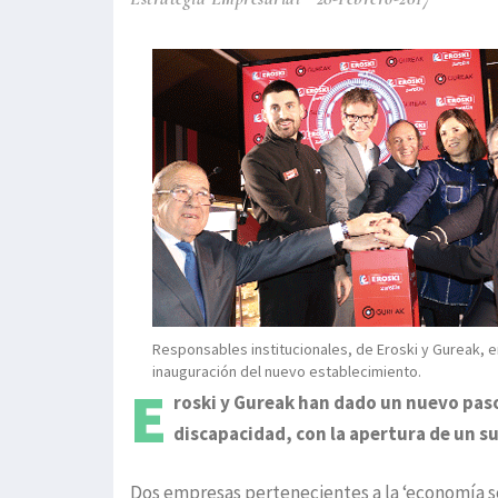
Responsables institucionales, de Eroski y Gureak, e
inauguración del nuevo establecimiento.
E
roski y Gureak han dado un nuevo pas
discapacidad, con la apertura de un s
Dos empresas pertenecientes a la ‘economía so