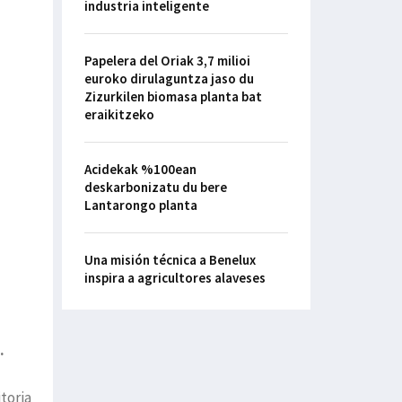
industria inteligente
Papelera del Oriak 3,7 milioi
euroko dirulaguntza jaso du
Zizurkilen biomasa planta bat
eraikitzeko
Acidekak %100ean
deskarbonizatu du bere
Lantarongo planta
Una misión técnica a Benelux
inspira a agricultores alaveses
.
toria