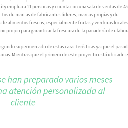
city emplea a 11 personas y cuenta con una sala de ventas de 4
ctos de marcas de fabricantes líderes, marcas propias y de
a de alimentos frescos, especialmente frutas y verduras locale
o propio para garantizar la frescura de la panadería de elabor
 segundo supermercado de estas características ya que el pasa
sonas. Mientras que el primero de este proyecto está ubicado 
se han preparado varios
meses
na atención
personalizada al
cliente