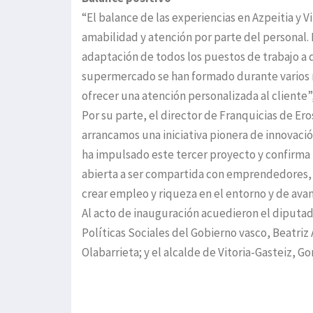
“El balance de las experiencias en Azpeitia y V
amabilidad y atención por parte del personal.
adaptación de todos los puestos de trabajo a 
supermercado se han formado durante varios m
ofrecer una atención personalizada al cliente”
Por su parte, el director de Franquicias de E
arrancamos una iniciativa pionera de innovación
ha impulsado este tercer proyecto y confirma
abierta a ser compartida con emprendedores, 
crear empleo y riqueza en el entorno y de avanz
Al acto de inauguración acuedieron el diputad
Políticas Sociales del Gobierno vasco, Beatriz 
Olabarrieta; y el alcalde de Vitoria-Gasteiz, 