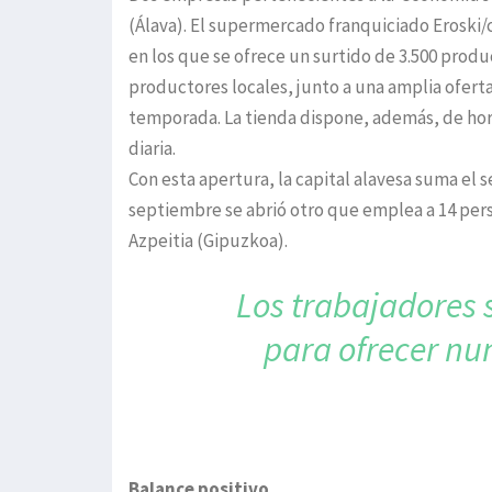
(Álava). El supermercado franquiciado Eroski/
en los que se ofrece un surtido de 3.500 produ
productores locales, junto a una amplia ofert
temporada. La tienda dispone, además, de horn
diaria.
Con esta apertura, la capital alavesa suma el
septiembre se abrió otro que emplea a 14 per
Azpeitia (Gipuzkoa).
Los trabajadores 
para ofrecer nu
Balance positivo