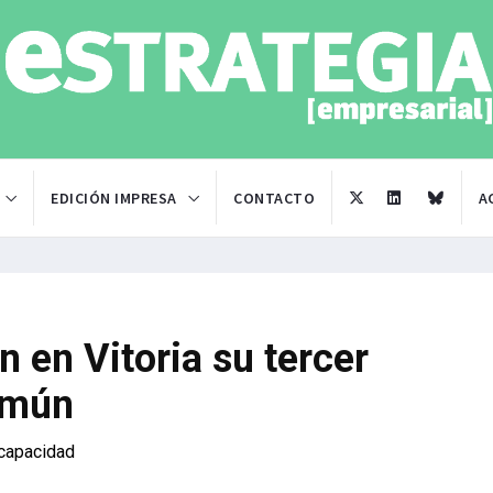
EDICIÓN IMPRESA
CONTACTO
A
n en Vitoria su tercer
omún
scapacidad