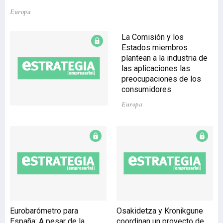
Europa
La Comisión y los
Estados miembros
plantean a la industria de
las aplicaciones las
preocupaciones de los
consumidores
Europa
Eurobarómetro para
Osakidetza y Kronikgune
España: A pesar de la
coordinan un proyecto de