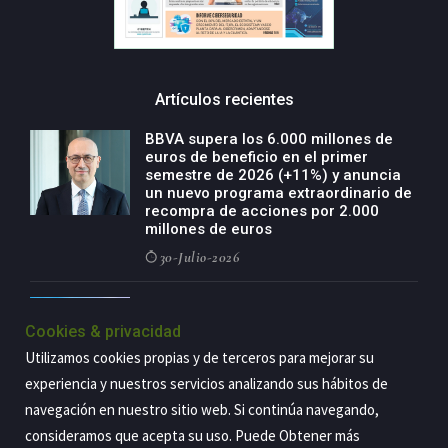
Artículos recientes
BBVA supera los 6.000 millones de
euros de beneficio en el primer
semestre de 2026 (+11%) y anuncia
un nuevo programa extraordinario de
recompra de acciones por 2.000
millones de euros
30-Julio-2026
BBVA acelera el crecimiento de su
negocio agro con un modelo global
Cookies & privacidad
de especialización presente en siete
Utilizamos cookies propias y de terceros para mejorar su
países
experiencia y nuestros servicios analizando sus hábitos de
29-Julio-2026
navegación en nuestro sitio web. Si continúa navegando,
consideramos que acepta su uso. Puede Obtener más