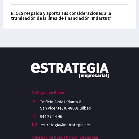
El CES respalda y aporta sus consideraciones a la
tramitación de la línea de financiación ‘Indartuz’
Delegación Bilbao
Edificio Albia I-Planta 6
San Vicente, 8. 48001 Bilbao
944 27 44 46
estrategia@estrategia.net
Delegación Donostia-San Sebastian