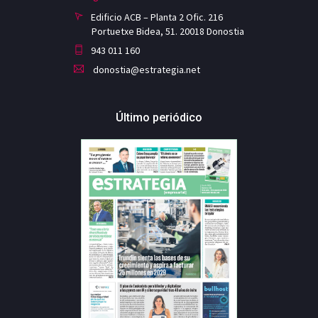
Edificio ACB – Planta 2 Ofic. 216
Portuetxe Bidea, 51. 20018 Donostia
943 011 160
donostia@estrategia.net
Último periódico