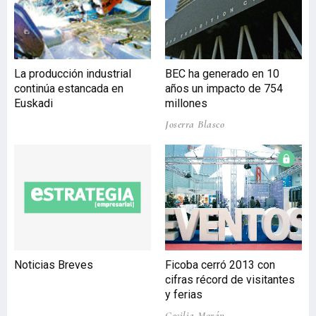
La producción industrial
BEC ha generado en 10
continúa estancada en
años un impacto de 754
Euskadi
millones
Joserra Blasco
Noticias Breves
Ficoba cerró 2013 con
cifras récord de visitantes
y ferias
Cecilia Morán