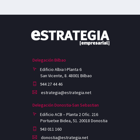
Delegación Bilbao
Edificio Albia I-Planta 6
San Vicente, 8. 48001 Bilbao
944 27 44 46
estrategia@estrategia.net
Delegación Donostia-San Sebastian
Edificio ACB – Planta 2 Ofic. 216
Portuetxe Bidea, 51. 20018 Donostia
943 011 160
donostia@estrategia.net