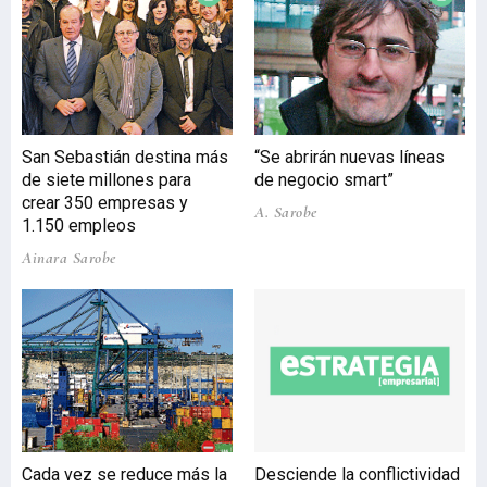
San Sebastián destina más
“Se abrirán nuevas líneas
de siete millones para
de negocio smart”
crear 350 empresas y
A. Sarobe
1.150 empleos
Ainara Sarobe
Cada vez se reduce más la
Desciende la conflictividad