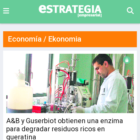
Economía / Ekonomia
A&B y Guserbiot obtienen una enzima
para degradar residuos ricos en
queratina