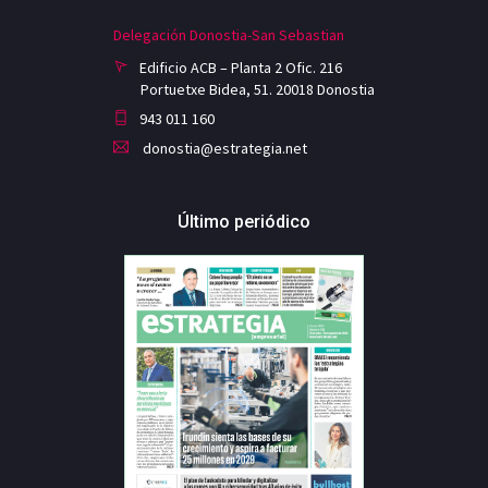
Delegación Donostia-San Sebastian
Edificio ACB – Planta 2 Ofic. 216
Portuetxe Bidea, 51. 20018 Donostia
943 011 160
donostia@estrategia.net
Último periódico