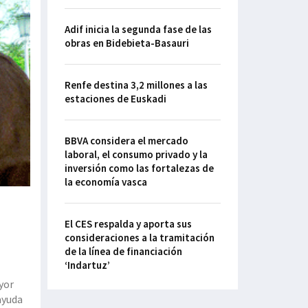
Adif inicia la segunda fase de las
obras en Bidebieta-Basauri
Renfe destina 3,2 millones a las
estaciones de Euskadi
BBVA considera el mercado
laboral, el consumo privado y la
inversión como las fortalezas de
la economía vasca
El CES respalda y aporta sus
consideraciones a la tramitación
de la línea de financiación
‘Indartuz’
yor
ayuda