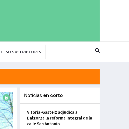
CCESO SUSCRIPTORES
Noticias
en corto
Vitoria-Gasteiz adjudica a
Balgorza la reforma integral de la
calle San Antonio