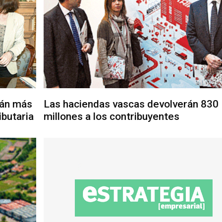
rán más
Las haciendas vascas devolverán 830
ibutaria
millones a los contribuyentes