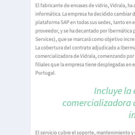
El fabricante de envases de vidrio, Vidrala, h
informática. La empresa ha decidido cambiar d
plataforma SAP en todas sus sedes, tanto en 
proveedor, y se ha decantado por Ibermática 
Services), que se marcará como objetivo increm
La cobertura del contrato adjudicado a Iberm
comercializadora de Vidrala, comenzando por l
filiales que la empresa tiene desplegadas en el
Portugal.
Incluye la
comercializadora 
i
El servicio cubre el soporte, mantenimiento y e