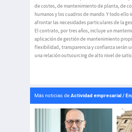
de costes, de mantenimiento de planta, de co
humanos y los cuadros de mando. Y todo ello i
afrontar las necesidades particulares de la ge
El contrato, por tres años, incluye un manten
aplicación de gestión de mantenimiento propia
flexibilidad, transparencia y confianza serán
una relación outsourcing de alto nivel de satis
Más noticias de
Actividad empresarial / E