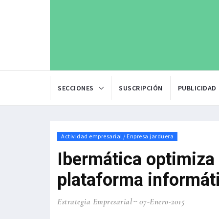
SECCIONES
SUSCRIPCIÓN
PUBLICIDAD
Actividad empresarial / Enpresa jarduera
Ibermática optimiza
plataforma informáti
Estrategia Empresarial
07-Enero-2015