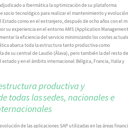
a adjudicado a Ibermática la optimización de su plataforma
e socio tecnológico para realizar el mantenimiento y evolución
el Estado como en el extranjero, después de ocho años con el 
por su experiencia en el entorno AMS (Application Managemen
entar la eficiencia del servicio minimizando los costes actuale
ática abarca toda la estructura tanto productiva como
a de su central de Laudio (Álava), pero también la del resto d
 estado y en el ámbito internacional: Bélgica, Francia, Italia y
 estructura productiva y
de todas las
sedes, nacionales e
nternacionales
volución de las aplicaciones SAP utilizadas en las áreas financi