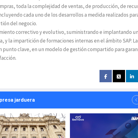
mpras, toda la complejidad de ventas, de producción, de recu
ncluyendo cada uno de los desarrollos a medida realizados par
stión del negocio.
imiento correctivo y evolutivo, suministrando e implantando u
, y la impartición de formaciones internas en el ámbito SAP. La
 un punto clave, en un modelo de gestión compartido para garan
facción.
npresa jarduera