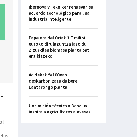
Ibernova y Tekniker renuevan su
acuerdo tecnológico para una
industria inteligente
Papelera del Oriak 3,7 milioi
euroko dirulaguntza jaso du
Zizurkilen biomasa planta bat
eraikitzeko
Acidekak %100ean
deskarbonizatu du bere
Lantarongo planta
nt
Una misión técnica a Benelux
inspira a agricultores alaveses
al
elos.