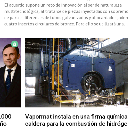
El acuerdo supone un reto de innovación al ser de naturaleza
multitecnológica, al tratarse de piezas inyectadas con sobrem
de partes diferentes de tubos galvanizados y abocardados, ade
cuatro insertos circulares de bronce. Para ello se utilizará una
máquina de inyección 1.100 toneladas.
.000
Vapormat instala en una firma química
año
caldera para la combustión de hidróg