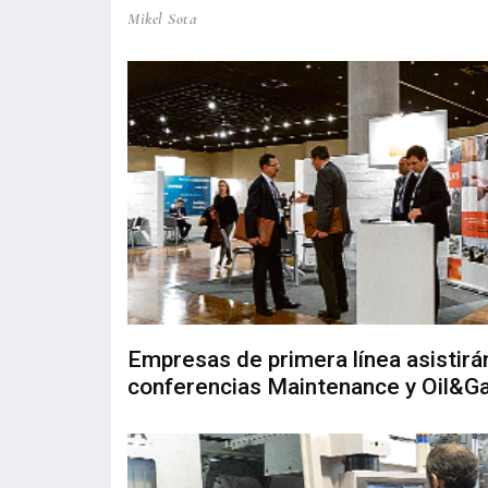
Mikel Sota
Empresas de primera línea asistirán
conferencias Maintenance y Oil&G