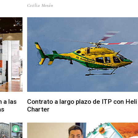
Cecilia Morán
 a las
Contrato a largo plazo de ITP con Heli
as
Charter