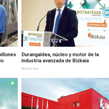
illones
Durangaldea, núcleo y motor de la
io
industria avanzada de Bizkaia
Beatriz Itza