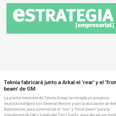
Teknia fabricará junto a Arkal el ‘rear’ y el ‘fro
beam’ de GM
La planta mexicana de Teknia Group ha iniciado un proyecto
multitecnológico con General Motors y con la asociación de Ark
Automotive, para suministrar el ‘rear’ y ‘front beam’ para la
plataforma de GM a través del Tier1 Inalfa, para dos de sus mod