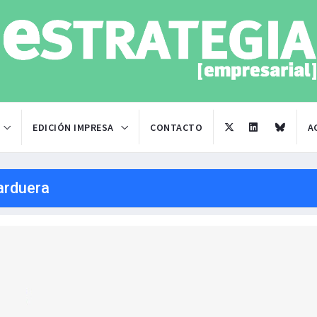
EDICIÓN IMPRESA
CONTACTO
A
arduera