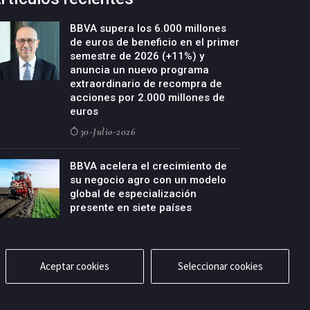
BBVA supera los 6.000 millones
de euros de beneficio en el primer
semestre de 2026 (+11%) y
anuncia un nuevo programa
extraordinario de recompra de
acciones por 2.000 millones de
euros
30-Julio-2026
BBVA acelera el crecimiento de
su negocio agro con un modelo
global de especialización
presente en siete países
29-Julio-2026
Aceptar cookies
Seleccionar cookies
cidad
Aviso legal
Política de cookies
Contacto
RSS