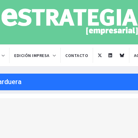
EDICIÓN IMPRESA
CONTACTO
A
arduera