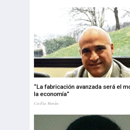
“La fabricación avanzada será el m
la economía”
Cecilia Morán