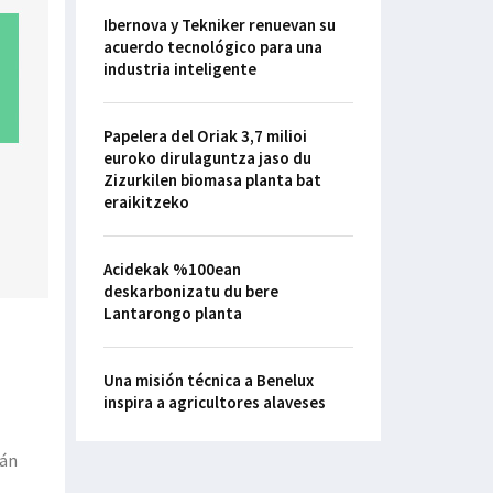
Ibernova y Tekniker renuevan su
acuerdo tecnológico para una
industria inteligente
Papelera del Oriak 3,7 milioi
euroko dirulaguntza jaso du
Zizurkilen biomasa planta bat
eraikitzeko
Acidekak %100ean
deskarbonizatu du bere
Lantarongo planta
Una misión técnica a Benelux
inspira a agricultores alaveses
tán