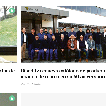
otor de
Bianditz renueva catálogo de product
imagen de marca en su 50 aniversario
Cecilia Morán