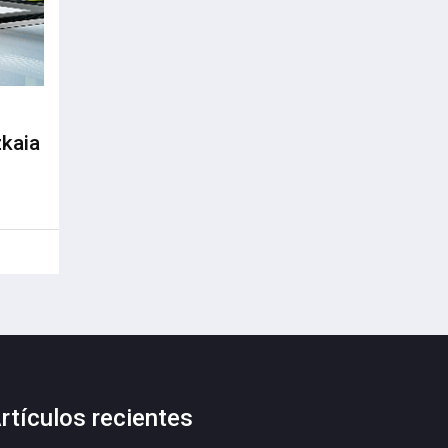
zkaia
rtículos recientes