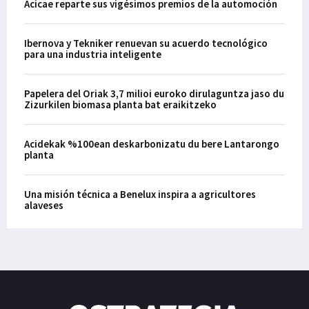
Acicae reparte sus vigésimos premios de la automoción
Ibernova y Tekniker renuevan su acuerdo tecnológico
para una industria inteligente
Papelera del Oriak 3,7 milioi euroko dirulaguntza jaso du
Zizurkilen biomasa planta bat eraikitzeko
Acidekak %100ean deskarbonizatu du bere Lantarongo
planta
Una misión técnica a Benelux inspira a agricultores
alaveses