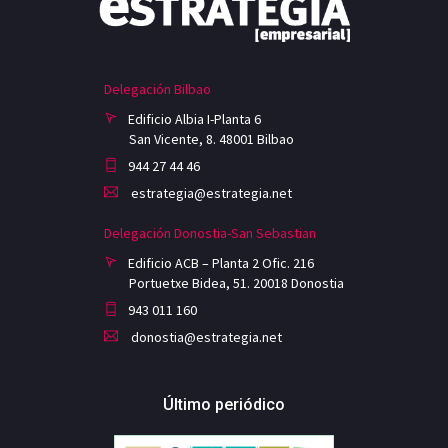
Delegación Bilbao
Edificio Albia I-Planta 6
San Vicente, 8. 48001 Bilbao
944 27 44 46
estrategia@estrategia.net
Delegación Donostia-San Sebastian
Edificio ACB – Planta 2 Ofic. 216
Portuetxe Bidea, 51. 20018 Donostia
943 011 160
donostia@estrategia.net
Último periódico