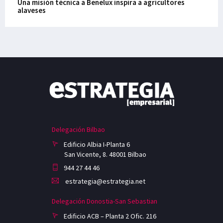
Una misión técnica a Benelux inspira a agricultores
alaveses
Delegación Bilbao
Edificio Albia I-Planta 6
San Vicente, 8. 48001 Bilbao
944 27 44 46
estrategia@estrategia.net
Delegación Donostia-San Sebastian
Edificio ACB – Planta 2 Ofic. 216