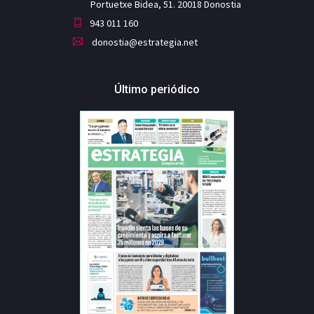
Portuetxe Bidea, 51. 20018 Donostia
943 011 160
donostia@estrategia.net
Último periódico