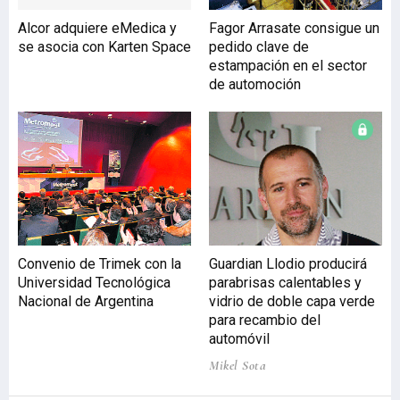
Alcor adquiere eMedica y
Fagor Arrasate consigue un
se asocia con Karten Space
pedido clave de
estampación en el sector
de automoción
Convenio de Trimek con la
Guardian Llodio producirá
Universidad Tecnológica
parabrisas calentables y
Nacional de Argentina
vidrio de doble capa verde
para recambio del
automóvil
Mikel Sota