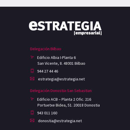
Delegación Bilbao
Edificio Albia I-Planta 6
San Vicente, 8. 48001 Bilbao
944 27 44 46
estrategia@estrategia.net
Delegación Donostia-San Sebastian
Edificio ACB – Planta 2 Ofic. 216
Portuetxe Bidea, 51. 20018 Donostia
943 011 160
donostia@estrategia.net