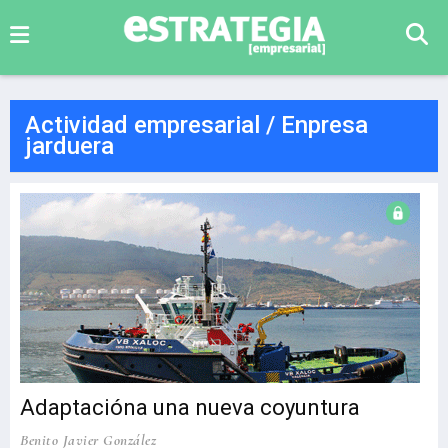
Actividad empresarial / Enpresa
jarduera
Adaptacióna una nueva coyuntura
Benito Javier González