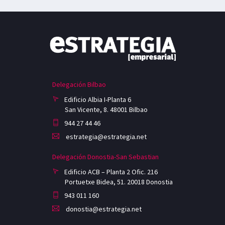
Delegación Bilbao
Edificio Albia I-Planta 6
San Vicente, 8. 48001 Bilbao
944 27 44 46
estrategia@estrategia.net
Delegación Donostia-San Sebastian
Edificio ACB – Planta 2 Ofic. 216
Portuetxe Bidea, 51. 20018 Donostia
943 011 160
donostia@estrategia.net