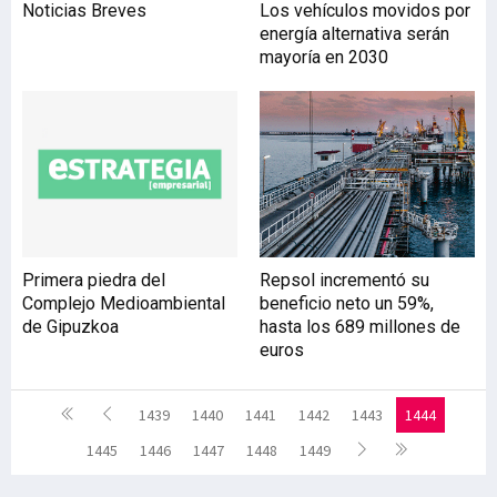
Noticias Breves
Los vehículos movidos por
energía alternativa serán
mayoría en 2030
Primera piedra del
Repsol incrementó su
Complejo Medioambiental
beneficio neto un 59%,
de Gipuzkoa
hasta los 689 millones de
euros
1439
1440
1441
1442
1443
1444
1445
1446
1447
1448
1449