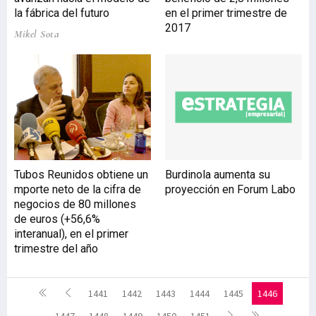
la fábrica del futuro
en el primer trimestre de
2017
Mikel Sota
Tubos Reunidos obtiene un
Burdinola aumenta su
mporte neto de la cifra de
proyección en Forum Labo
negocios de 80 millones
de euros (+56,6%
interanual), en el primer
trimestre del año
1441
1442
1443
1444
1445
1446