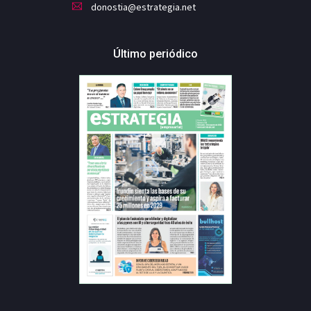
donostia@estrategia.net
Último periódico