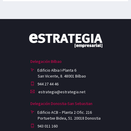
Delegación Bilbao
Edificio Albia I-Planta 6
San Vicente, 8. 48001 Bilbao
944 27 44 46
estrategia@estrategia.net
Delegación Donostia-San Sebastian
Edificio ACB – Planta 2 Ofic. 216
Portuetxe Bidea, 51. 20018 Donostia
943 011 160