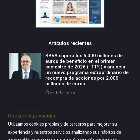
Artículos recientes
BBVA supera los 6.000 millones de
euros de beneficio en el primer
semestre de 2026 (+11%) y anuncia
un nuevo programa extraordinario de
recompra de acciones por 2.000
millones de euros
30-Julio-2026
BBVA acelera el crecimiento de su
negocio agro con un modelo global
Cookies & privacidad
de especialización presente en siete
Utilizamos cookies propias y de terceros para mejorar su
países
experiencia y nuestros servicios analizando sus hábitos de
29-Julio-2026