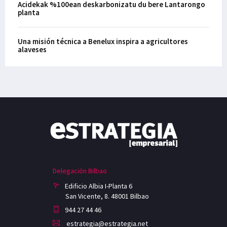
Acidekak %100ean deskarbonizatu du bere Lantarongo
planta
Una misión técnica a Benelux inspira a agricultores
alaveses
Delegación Bilbao
Edificio Albia I-Planta 6
San Vicente, 8. 48001 Bilbao
944 27 44 46
estrategia@estrategia.net