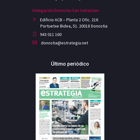
Delegación Donostia-San Sebastian
Edificio ACB – Planta 2 Ofic. 216
Portuetxe Bidea, 51. 20018 Donostia
943 011 160
donostia@estrategia.net
Último periódico