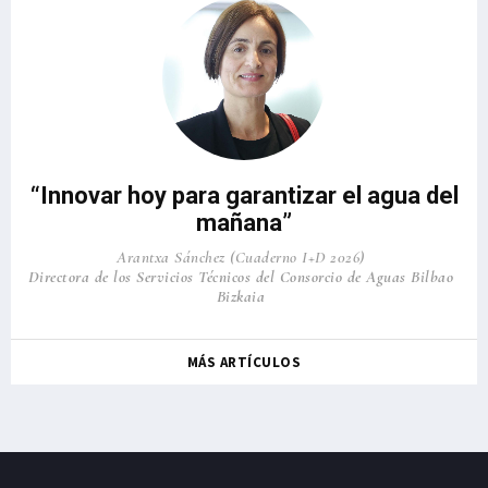
“Innovar hoy para garantizar el agua del
mañana”
Arantxa Sánchez (Cuaderno I+D 2026)
Directora de los Servicios Técnicos del Consorcio de Aguas Bilbao
Bizkaia
MÁS ARTÍCULOS