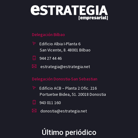
Delegación Bilbao
Edificio Albia I-Planta 6
San Vicente, 8. 48001 Bilbao
944 27 44 46
estrategia@estrategia.net
Delegación Donostia-San Sebastian
Edificio ACB – Planta 2 Ofic. 216
Portuetxe Bidea, 51. 20018 Donostia
943 011 160
donostia@estrategia.net
Último periódico