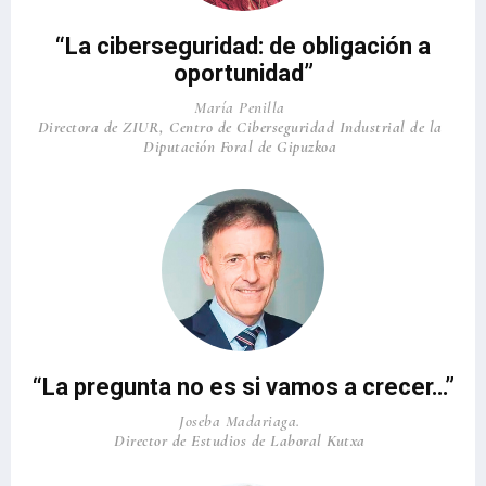
“La ciberseguridad: de obligación a
oportunidad”
María Penilla
Directora de ZIUR, Centro de Ciberseguridad Industrial de la
Diputación Foral de Gipuzkoa
“La pregunta no es si vamos a crecer…”
Joseba Madariaga.
Director de Estudios de Laboral Kutxa