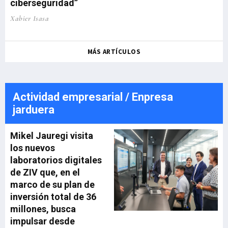
ciberseguridad”
Xabier Isasa
MÁS ARTÍCULOS
Actividad empresarial / Enpresa
jarduera
Mikel Jauregi visita
los nuevos
laboratorios digitales
de ZIV que, en el
marco de su plan de
inversión total de 36
millones, busca
impulsar desde