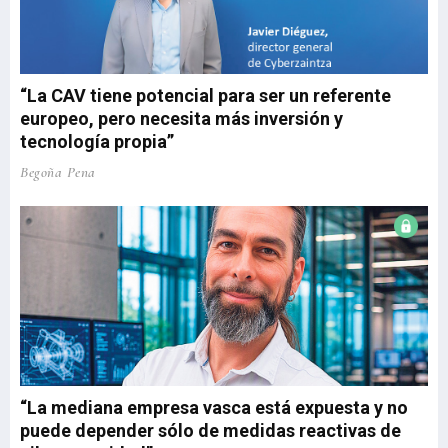
“La CAV tiene potencial para ser un referente
europeo, pero necesita más inversión y
tecnología propia”
Begoña Pena
“La mediana empresa vasca está expuesta y no
puede depender sólo de medidas reactivas de