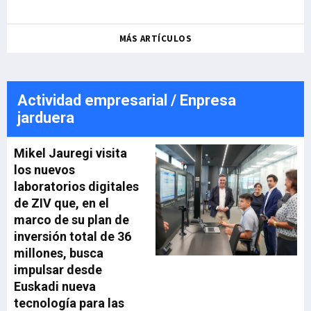
MÁS ARTÍCULOS
Actividad empresarial / Enpresa
jarduera
Mikel Jauregi visita
los nuevos
laboratorios digitales
de ZIV que, en el
marco de su plan de
inversión total de 36
millones, busca
impulsar desde
Euskadi nueva
tecnología para las