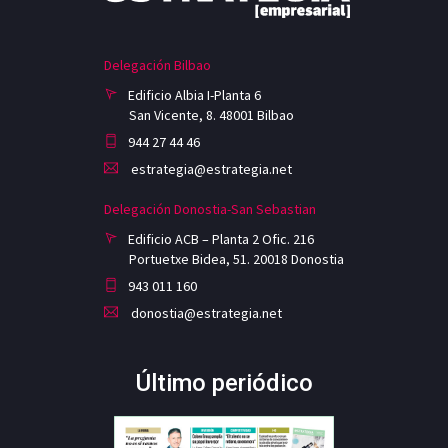
Delegación Bilbao
Edificio Albia I-Planta 6
San Vicente, 8. 48001 Bilbao
944 27 44 46
estrategia@estrategia.net
Delegación Donostia-San Sebastian
Edificio ACB – Planta 2 Ofic. 216
Portuetxe Bidea, 51. 20018 Donostia
943 011 160
donostia@estrategia.net
Último periódico