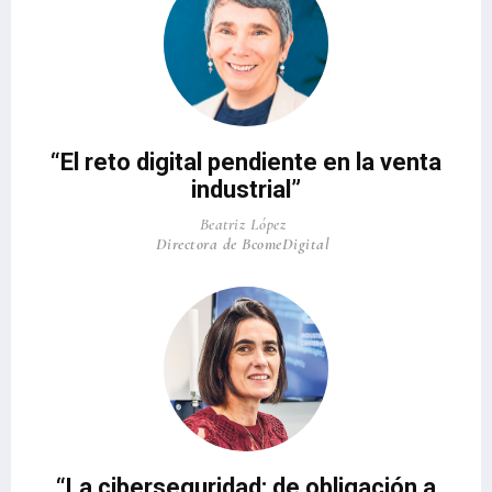
“El reto digital pendiente en la venta
industrial”
Beatriz López
Directora de BcomeDigital
“La ciberseguridad: de obligación a