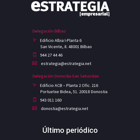
Delegación Bilbao
Edificio Albia I-Planta 6
San Vicente, 8. 48001 Bilbao
944 27 44 46
estrategia@estrategia.net
Delegación Donostia-San Sebastian
Edificio ACB – Planta 2 Ofic. 216
Portuetxe Bidea, 51. 20018 Donostia
943 011 160
donostia@estrategia.net
Último periódico