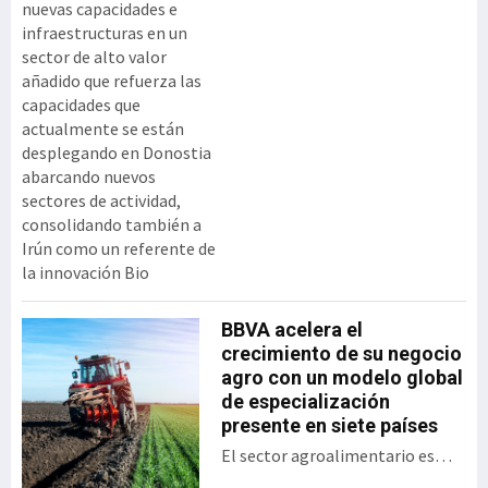
nuevas capacidades e
infraestructuras en un
sector de alto valor
añadido que refuerza las
capacidades que
actualmente se están
desplegando en Donostia
abarcando nuevos
sectores de actividad,
consolidando también a
Irún como un referente de
la innovación Bio
BBVA acelera el
crecimiento de su negocio
agro con un modelo global
de especialización
presente en siete países
El sector agroalimentario es
uno de los sectores estratégicos