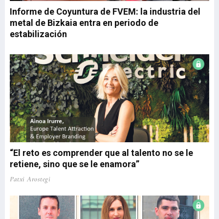
respectivamente. El dinamismo de la actividad ...
Informe de Coyuntura de FVEM: la industria del
metal de Bizkaia entra en periodo de
estabilización
“El reto es comprender que al talento no se le
retiene, sino que se le enamora”
Patxi Arostegi