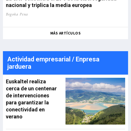
nacional y triplica la media europea
Begoña Pena
MÁS ARTÍCULOS
Actividad empresarial / Enpresa
jarduera
Euskaltel realiza
cerca de un centenar
de intervenciones
para garantizar la
conectividad en
verano