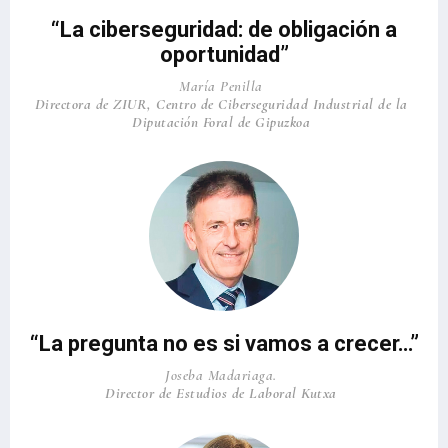
“La ciberseguridad: de obligación a
oportunidad”
María Penilla
Directora de ZIUR, Centro de Ciberseguridad Industrial de la
Diputación Foral de Gipuzkoa
“La pregunta no es si vamos a crecer…”
Joseba Madariaga.
Director de Estudios de Laboral Kutxa