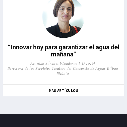
“Innovar hoy para garantizar el agua del
mañana”
Arantxa Sánchez (Cuaderno I+D 2026)
Directora de los Servicios Técnicos del Consorcio de Aguas Bilbao
Bizkaia
MÁS ARTÍCULOS