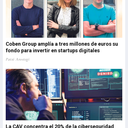
Coben Group amplía a tres millones de euros su
fondo para invertir en startups digitales
Patxi Arostegi
La CAV concentra el 20% de la ciberseguridad