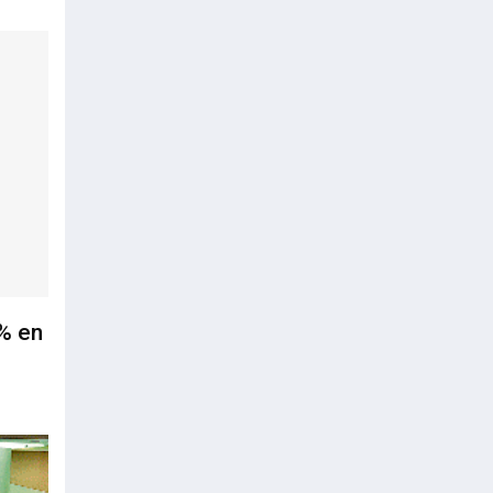
2% en