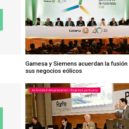
Gamesa y Siemens acuerdan la fusión
sus negocios eólicos
Actividad empresarial / Enpresa jarduera