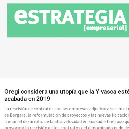
Oregi considera una utopía que la Y vasca est
acabada en 2019
La rescisión de contratos con las empresas adjudicatarias en el
de Bergara, la reformulación de proyectos y las nuevas licitacio
frenan el desarrollo de la alta velocidad en Euskadi.El retraso q
provocará la rescisión de los contratos del denominado nudo d