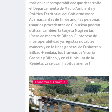
más en la interoperabilidad que desarrolla
el Departamento de Medio Ambiente y
Política Territorial del Gobierno vasco.
Además, antes de fin de año, las personas
usuarias procedentes de Gipuzkoa podrán
utilizar también la tarjeta Mugi en las
líneas de metro de Bilbao. El proceso de
interoperabilidad ya registra notables
avances y en la línea general de Euskotren
Bilbao-Hendaia, los tranvías de Vitoria
Gasteiz y Bilbao, y en el funicular de la
Reineta, ya se usan habitualmente l
Economía / Ekonomia