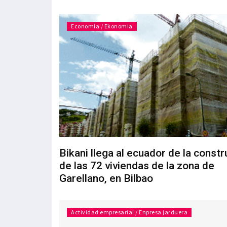
Economía / Ekonomia
Bikani llega al ecuador de la const
de las 72 viviendas de la zona de
Garellano, en Bilbao
Actividad empresarial / Enpresa jarduera