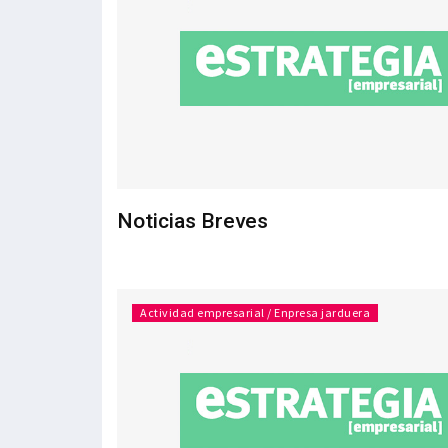
Noticias Breves
Actividad empresarial / Enpresa jarduera