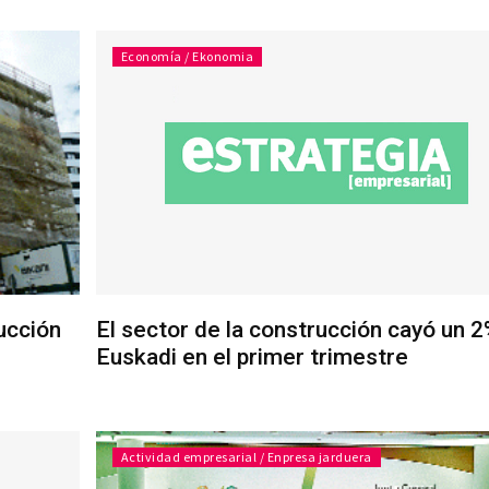
Economía / Ekonomia
rucción
El sector de la construcción cayó un 
Euskadi en el primer trimestre
Actividad empresarial / Enpresa jarduera