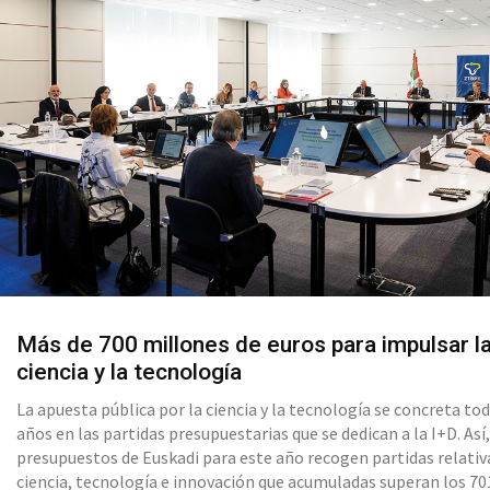
Más de 700 millones de euros para impulsar l
ciencia y la tecnología
La apuesta pública por la ciencia y la tecnología se concreta to
años en las partidas presupuestarias que se dedican a la I+D. Así,
presupuestos de Euskadi para este año recogen partidas relativ
ciencia, tecnología e innovación que acumuladas superan los 70