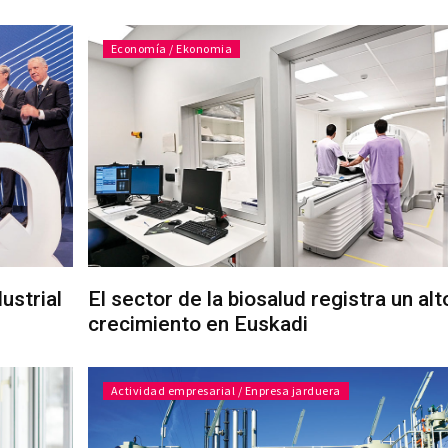
Economía / Ekonomia
ustrial
El sector de la biosalud registra un alt
crecimiento en Euskadi
Actividad empresarial / Enpresa jarduera