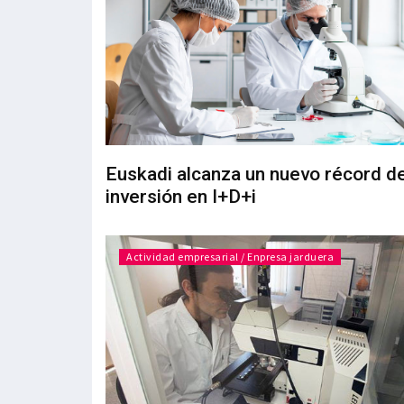
Euskadi alcanza un nuevo récord d
inversión en I+D+i
Actividad empresarial / Enpresa jarduera