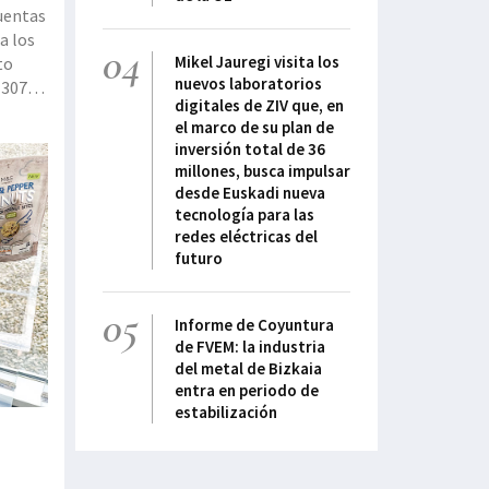
cuentas
a los
04
Mikel Jauregi visita los
to
nuevos laboratorios
(307,3
digitales de ZIV que, en
el marco de su plan de
inversión total de 36
millones, busca impulsar
desde Euskadi nueva
tecnología para las
redes eléctricas del
futuro
05
Informe de Coyuntura
de FVEM: la industria
del metal de Bizkaia
entra en periodo de
estabilización