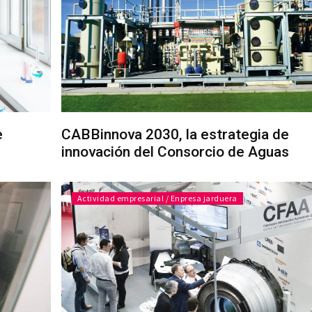
e
CABBinnova 2030, la estrategia de
innovación del Consorcio de Aguas
Actividad empresarial / Enpresa jarduera