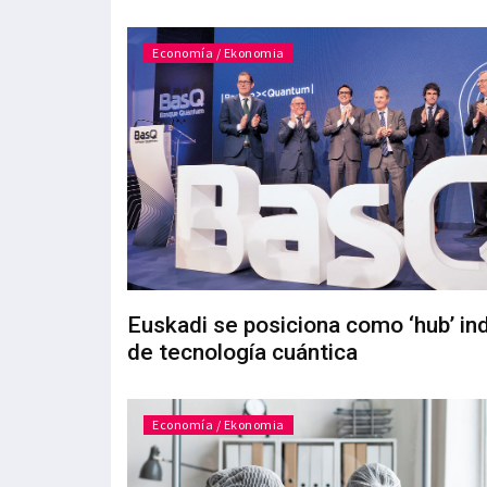
Economía / Ekonomia
Euskadi se posiciona como ‘hub’ ind
de tecnología cuántica
Economía / Ekonomia