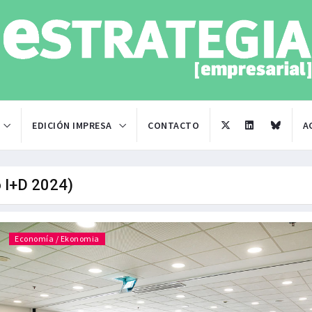
EDICIÓN IMPRESA
CONTACTO
A
o I+D 2024)
Economía / Ekonomia