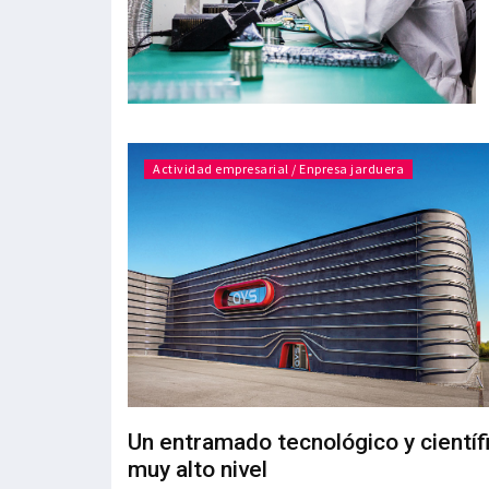
Actividad empresarial / Enpresa jarduera
Un entramado tecnológico y científ
muy alto nivel