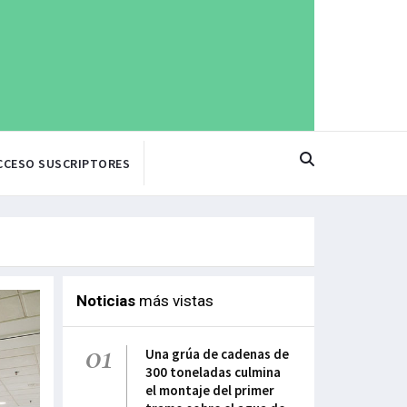
CCESO SUSCRIPTORES
Noticias
más vistas
01
Una grúa de cadenas de
300 toneladas culmina
el montaje del primer