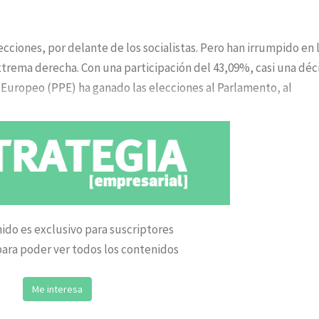
cciones, por delante de los socialistas. Pero han irrumpido en 
trema derecha. Con una participación del 43,09%, casi una dé
r Europeo (PPE) ha ganado las elecciones al Parlamento, al
ido es exclusivo para suscriptores
ara poder ver todos los contenidos
Me interesa