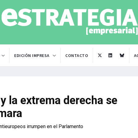
EDICIÓN IMPRESA
CONTACTO
A
 y la extrema derecha se
ámara
antieuropeos irrumpen en el Parlamento