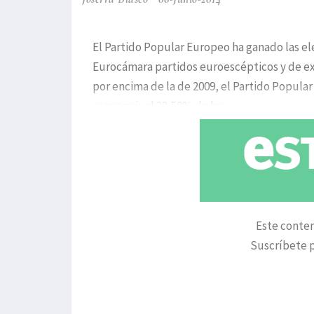
El Partido Popular Europeo ha ganado las ele
Eurocámara partidos euroescépticos y de ex
por encima de la de 2009, el Partido Popula
conseguir el 28,50% de los
Este conten
Suscríbete p