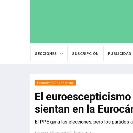
SECCIONES
SUSCRIPCIÓN
PUBLICIDAD
Economía / Ekonomia
El euroescepticismo
sientan en la Euroc
El PPE gana las elecciones, pero los partidos 
Joserra Blasco
06-Junio-2014