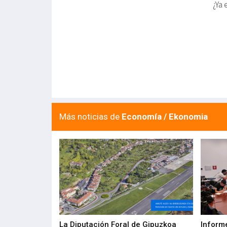
¿Ya 
Más noticias de
Economía / Ekonomia
del Barómetro
La Diputación Foral de Gipuzkoa
Inform