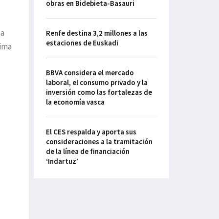
obras en Bidebieta-Basauri
la
Renfe destina 3,2 millones a las
estaciones de Euskadi
cima
BBVA considera el mercado
laboral, el consumo privado y la
inversión como las fortalezas de
la economía vasca
El CES respalda y aporta sus
consideraciones a la tramitación
de la línea de financiación
‘Indartuz’