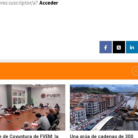
eres suscriptor/a?
Acceder
e de Coyuntura de FVEM: la
Una grúa de cadenas de 300