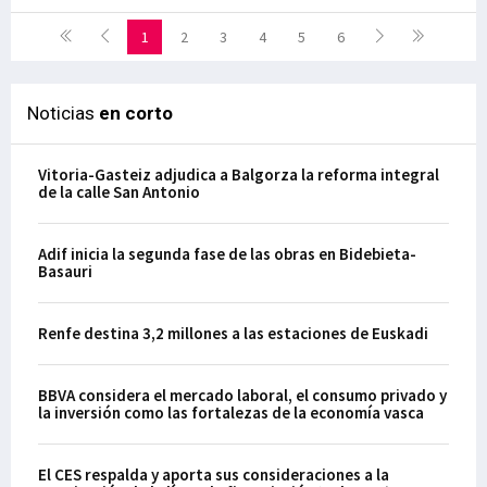
1
2
3
4
5
6
Noticias
en corto
Vitoria-Gasteiz adjudica a Balgorza la reforma integral
de la calle San Antonio
Adif inicia la segunda fase de las obras en Bidebieta-
Basauri
Renfe destina 3,2 millones a las estaciones de Euskadi
BBVA considera el mercado laboral, el consumo privado y
la inversión como las fortalezas de la economía vasca
El CES respalda y aporta sus consideraciones a la