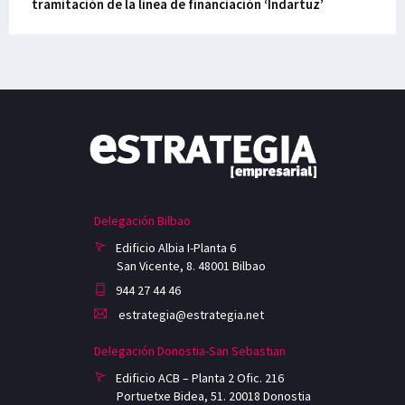
tramitación de la línea de financiación ‘Indartuz’
Delegación Bilbao
Edificio Albia I-Planta 6
San Vicente, 8. 48001 Bilbao
944 27 44 46
estrategia@estrategia.net
Delegación Donostia-San Sebastian
Edificio ACB – Planta 2 Ofic. 216
Portuetxe Bidea, 51. 20018 Donostia