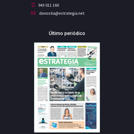
943 011 160
donostia@estrategia.net
Último periódico