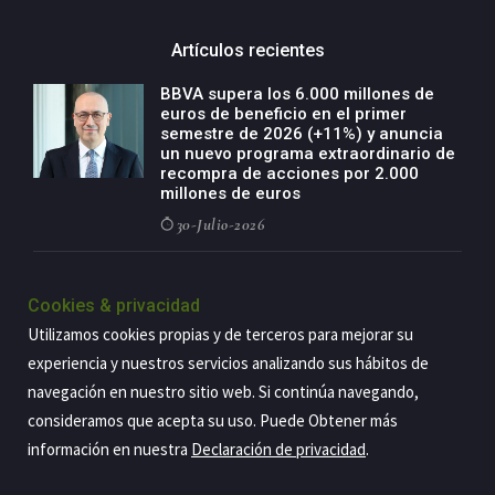
Artículos recientes
BBVA supera los 6.000 millones de
euros de beneficio en el primer
semestre de 2026 (+11%) y anuncia
un nuevo programa extraordinario de
recompra de acciones por 2.000
millones de euros
30-Julio-2026
BBVA acelera el crecimiento de su
negocio agro con un modelo global
Cookies & privacidad
de especialización presente en siete
Utilizamos cookies propias y de terceros para mejorar su
países
experiencia y nuestros servicios analizando sus hábitos de
29-Julio-2026
navegación en nuestro sitio web. Si continúa navegando,
consideramos que acepta su uso. Puede Obtener más
información en nuestra
Declaración de privacidad
.
Copyright@2026 Estrategia Empresarial