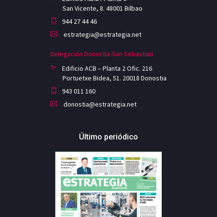
San Vicente, 8. 48001 Bilbao
944 27 44 46
estrategia@estrategia.net
Delegación Donostia-San Sebastian
Edificio ACB – Planta 2 Ofic. 216
Portuetxe Bidea, 51. 20018 Donostia
943 011 160
donostia@estrategia.net
Último periódico