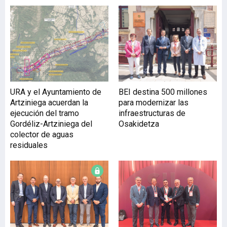
URA y el Ayuntamiento de
BEI destina 500 millones
Artziniega acuerdan la
para modernizar las
ejecución del tramo
infraestructuras de
Gordéliz-Artziniega del
Osakidetza
colector de aguas
residuales