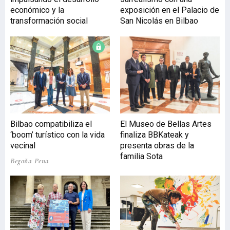
económico y la
exposición en el Palacio de
transformación social
San Nicolás en Bilbao
Bilbao compatibiliza el
El Museo de Bellas Artes
‘boom’ turístico con la vida
finaliza BBKateak y
vecinal
presenta obras de la
familia Sota
Begoña Pena