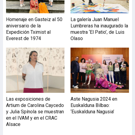
Homenaje en Gasteiz al 50
La galería Juan Manuel
aniversario de la
Lumbreras ha inaugurado la
Expedición Tximist al
muestra ‘El Patio’, de Luis
Everest de 1974
Olaso
Las exposiciones de
Aste Nagusia 2024 en
Artium de Carolina Caycedo
Euskalduna Bilbao:
y Julia Spínola se muestran
‘Euskalduna Nagusia’
en el IVAM y en el CRAC
Alsace