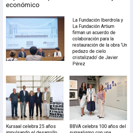
económico
La Fundación Iberdrola y
La Fundación Artium
firman un acuerdo de
colaboración para la
restauración de la obra ‘Un
pedazo de cielo
cristalizado’ de Javier
Pérez
Kursaal celebra 25 años
BBVA celebra 100 años del
impulsando el desarrollo
surrealismo con una