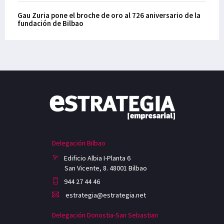
Gau Zuria pone el broche de oro al 726 aniversario de la
fundación de Bilbao
Delegación Bilbao
Edificio Albia I-Planta 6
San Vicente, 8. 48001 Bilbao
944 27 44 46
estrategia@estrategia.net
Delegación Donostia-San Sebastian