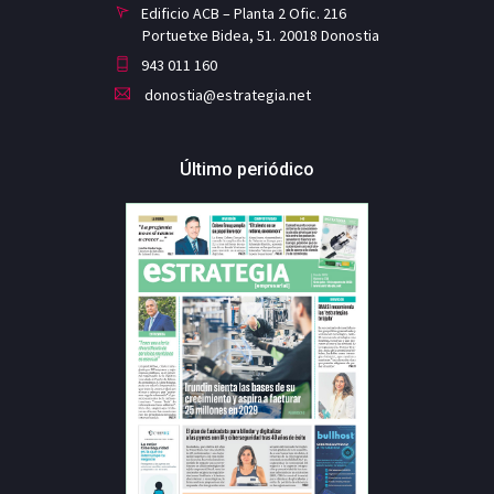
Edificio ACB – Planta 2 Ofic. 216
Portuetxe Bidea, 51. 20018 Donostia
943 011 160
donostia@estrategia.net
Último periódico