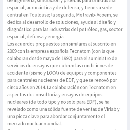
de ingeniería, simulación y pruebas para la industria
espacial, aeronáutica y de defensa, y tiene su sede
central en Toulouse; la segunda, Metravib-Acoem, se
dedica al desarrollo de soluciones, ayuda al diseño y
diagnóstico para las industrias del petróleo, gas, sector
espacial, defensa y energía.
Los acuerdos propuestos son similares al suscrito en
2009 con la empresa española Tecnatom (con la que
colaboran desde mayo de 1992) para el suministro de
servicios de ensayos que cubren las condiciones de
accidente (sismo y LOCA) de equipos y componentes
para centrales nucleares de EDF, y que se renovó por
cinco años en 2014. La colaboración con Tecnatom en
aspectos de consultoría y ensayos de equipos
nucleares (de todo tipo y no solo para EDF), se ha
revelado como una sólida fuente de ventas de Virlab y
una pieza clave para abordar conjuntamente el
mercado nuclear mundial.