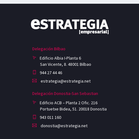
Delegación Bilbao
Edificio Albia I-Planta 6
San Vicente, 8. 48001 Bilbao
944 27 44 46
estrategia@estrategia.net
Delegación Donostia-San Sebastian
Edificio ACB – Planta 2 Ofic. 216
Portuetxe Bidea, 51. 20018 Donostia
943 011 160
donostia@estrategia.net