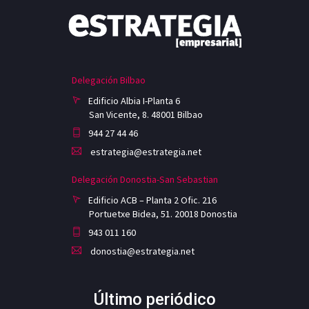
Delegación Bilbao
Edificio Albia I-Planta 6
San Vicente, 8. 48001 Bilbao
944 27 44 46
estrategia@estrategia.net
Delegación Donostia-San Sebastian
Edificio ACB – Planta 2 Ofic. 216
Portuetxe Bidea, 51. 20018 Donostia
943 011 160
donostia@estrategia.net
Último periódico