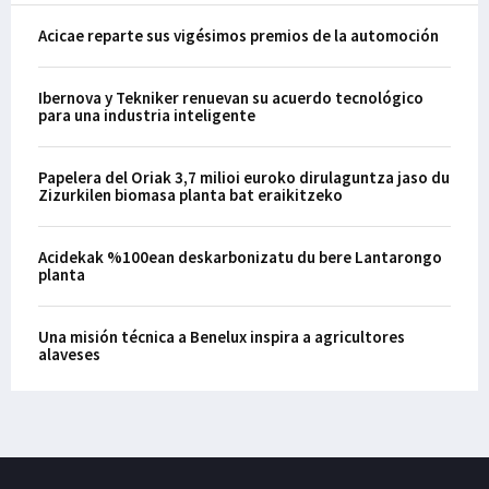
Acicae reparte sus vigésimos premios de la automoción
Ibernova y Tekniker renuevan su acuerdo tecnológico
para una industria inteligente
Papelera del Oriak 3,7 milioi euroko dirulaguntza jaso du
Zizurkilen biomasa planta bat eraikitzeko
Acidekak %100ean deskarbonizatu du bere Lantarongo
planta
Una misión técnica a Benelux inspira a agricultores
alaveses