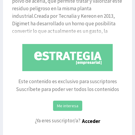
polvo de acería, que permite tratar y valorizar este
residuo peligroso en la misma planta
industrial.Creada por Tecnalia y Kereon en 2013,
Digimet ha desarrollado un horno que posibilita
convertir lo que actualmente es un gasto, la
gestión del polv
Este contenido es exclusivo para suscriptores
Suscríbete para poder ver todos los contenidos
Me interesa
¿Ya eres suscriptor/a?
Acceder