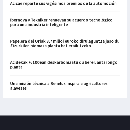
Acicae reparte sus vigésimos premios de la automoción
Ibernova y Tekniker renuevan su acuerdo tecnológico
para una industria inteligente
Papelera del Oriak 3,7 milioi euroko dirulaguntza jaso du
Zizurkilen biomasa planta bat eraikitzeko
Acidekak %100ean deskarbonizatu du bere Lantarongo
planta
Una misión técnica a Benelux inspira a agricultores
alaveses