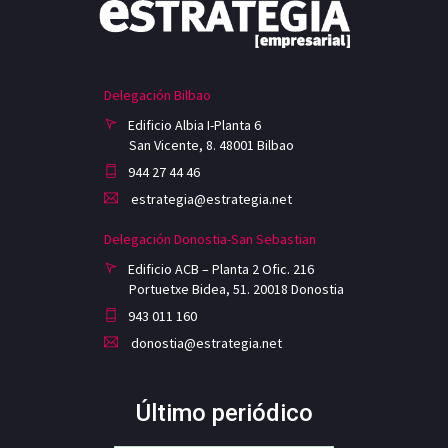
Delegación Bilbao
Edificio Albia I-Planta 6
San Vicente, 8. 48001 Bilbao
944 27 44 46
estrategia@estrategia.net
Delegación Donostia-San Sebastian
Edificio ACB – Planta 2 Ofic. 216
Portuetxe Bidea, 51. 20018 Donostia
943 011 160
donostia@estrategia.net
Último periódico