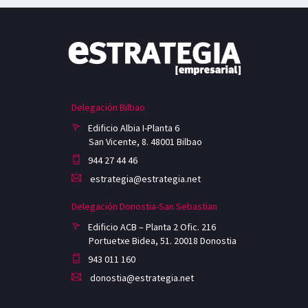
Delegación Bilbao
Edificio Albia I-Planta 6
San Vicente, 8. 48001 Bilbao
944 27 44 46
estrategia@estrategia.net
Delegación Donostia-San Sebastian
Edificio ACB – Planta 2 Ofic. 216
Portuetxe Bidea, 51. 20018 Donostia
943 011 160
donostia@estrategia.net