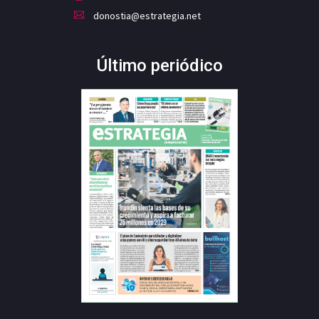
donostia@estrategia.net
Último periódico