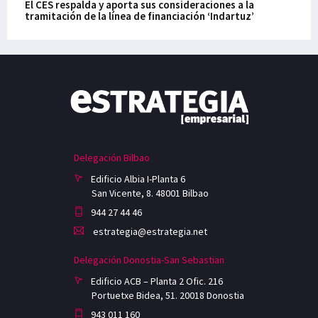
El CES respalda y aporta sus consideraciones a la
tramitación de la línea de financiación ‘Indartuz’
Delegación Bilbao
Edificio Albia I-Planta 6
San Vicente, 8. 48001 Bilbao
944 27 44 46
estrategia@estrategia.net
Delegación Donostia-San Sebastian
Edificio ACB – Planta 2 Ofic. 216
Portuetxe Bidea, 51. 20018 Donostia
943 011 160