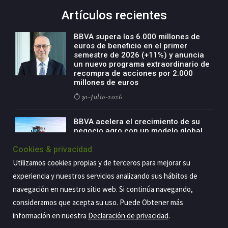
Artículos recientes
BBVA supera los 6.000 millones de
euros de beneficio en el primer
semestre de 2026 (+11%) y anuncia
un nuevo programa extraordinario de
recompra de acciones por 2.000
millones de euros
30-Julio-2026
BBVA acelera el crecimiento de su
negocio agro con un modelo global
de especialización presente en siete
Cookies & privacidad
países
Utilizamos cookies propias y de terceros para mejorar su
29-Julio-2026
experiencia y nuestros servicios analizando sus hábitos de
navegación en nuestro sitio web. Si continúa navegando,
consideramos que acepta su uso. Puede Obtener más
Copyright@2026 Estrategia Empresarial
información en nuestra
Declaración de privacidad
.