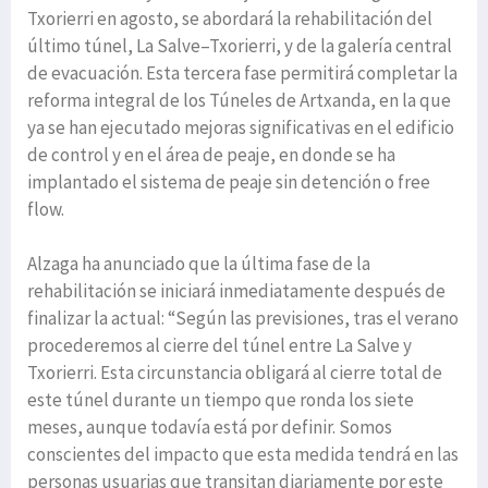
Txorierri en agosto, se abordará la rehabilitación del
último túnel, La Salve–Txorierri, y de la galería central
de evacuación. Esta tercera fase permitirá completar la
reforma integral de los Túneles de Artxanda, en la que
ya se han ejecutado mejoras significativas en el edificio
de control y en el área de peaje, en donde se ha
implantado el sistema de peaje sin detención o free
flow.
Alzaga ha anunciado que la última fase de la
rehabilitación se iniciará inmediatamente después de
finalizar la actual: “Según las previsiones, tras el verano
procederemos al cierre del túnel entre La Salve y
Txorierri. Esta circunstancia obligará al cierre total de
este túnel durante un tiempo que ronda los siete
meses, aunque todavía está por definir. Somos
conscientes del impacto que esta medida tendrá en las
personas usuarias que transitan diariamente por este