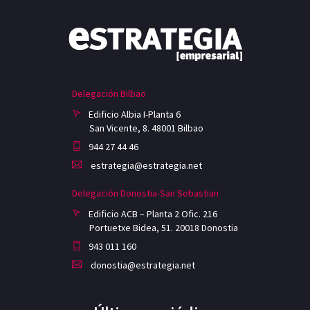
Delegación Bilbao
Edificio Albia I-Planta 6
San Vicente, 8. 48001 Bilbao
944 27 44 46
estrategia@estrategia.net
Delegación Donostia-San Sebastian
Edificio ACB – Planta 2 Ofic. 216
Portuetxe Bidea, 51. 20018 Donostia
943 011 160
donostia@estrategia.net