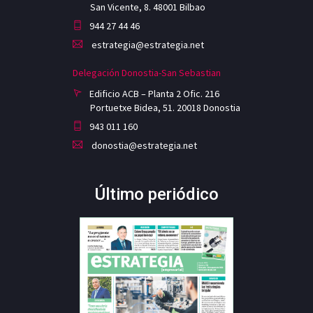
San Vicente, 8. 48001 Bilbao
944 27 44 46
estrategia@estrategia.net
Delegación Donostia-San Sebastian
Edificio ACB – Planta 2 Ofic. 216
Portuetxe Bidea, 51. 20018 Donostia
943 011 160
donostia@estrategia.net
Último periódico