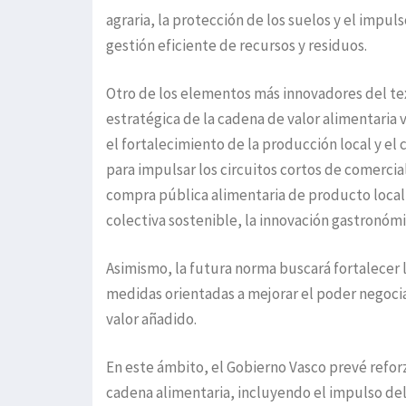
agraria, la protección de los suelos y el impul
gestión eficiente de recursos y residuos.
Otro de los elementos más innovadores del tex
estratégica de la cadena de valor alimentaria 
el fortalecimiento de la producción local y e
para impulsar los circuitos cortos de comercial
compra pública alimentaria de producto local y
colectiva sostenible, la innovación gastronómi
Asimismo, la futura norma buscará fortalecer 
medidas orientadas a mejorar el poder negocia
valor añadido.
En este ámbito, el Gobierno Vasco prevé refo
cadena alimentaria, incluyendo el impulso del