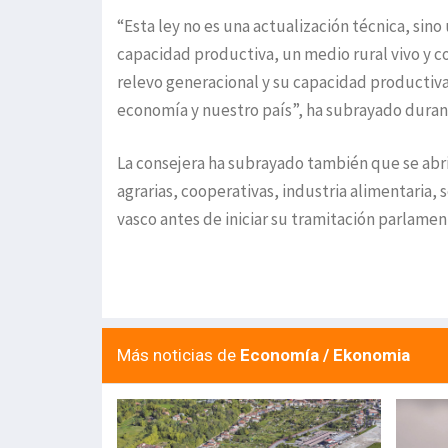
“Esta ley no es una actualización técnica, si
capacidad productiva, un medio rural vivo y co
relevo generacional y su capacidad productiv
economía y nuestro país”, ha subrayado durant
La consejera ha subrayado también que se abr
agrarias, cooperativas, industria alimentaria,
vasco antes de iniciar su tramitación parlament
Más noticias de
Economía / Ekonomia