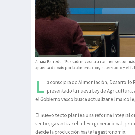
Amaia Barredo: “Euskadi necesita un primer sector más 
apuesta de país por la alimentación, el territorio y el fut
L
a consejera de Alimentación, Desarrollo 
presentado la nueva Ley de Agricultura,
el Gobierno vasco busca actualizar el marco leg
El nuevo texto plantea una reforma integral or
sector, garantizar el relevo generacional, prote
desde la producción hasta la gastronomía.