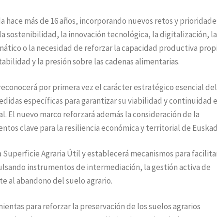
bada hace más de 16 años, incorporando nuevos retos y prioridad
 sostenibilidad, la innovación tecnológica, la digitalización, la
mático o la necesidad de reforzar la capacidad productiva prop
abilidad y la presión sobre las cadenas alimentarias.
 reconocerá por primera vez el carácter estratégico esencial del
didas específicas para garantizar su viabilidad y continuidad 
nal. El nuevo marco reforzará además la consideración de la
tos clave para la resiliencia económica y territorial de Euskad
 Superficie Agraria Útil y establecerá mecanismos para facilitar
pulsando instrumentos de intermediación, la gestión activa de
e al abandono del suelo agrario.
ientas para reforzar la preservación de los suelos agrarios