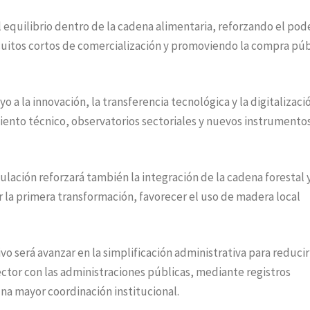
 equilibrio dentro de la cadena alimentaria, reforzando el pod
cuitos cortos de comercialización y promoviendo la compra púb
 a la innovación, la transferencia tecnológica y la digitalizaci
ento técnico, observatorios sectoriales y nuevos instrumento
ulación reforzará también la integración de la cadena forestal y
a primera transformación, favorecer el uso de madera local
o será avanzar en la simplificación administrativa para reducir
 sector con las administraciones públicas, mediante registros
na mayor coordinación institucional.