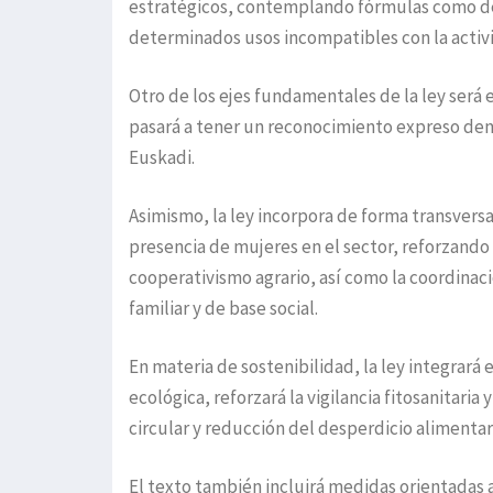
estratégicos, contemplando fórmulas como der
determinados usos incompatibles con la activi
Otro de los ejes fundamentales de la ley será e
pasará a tener un reconocimiento expreso dent
Euskadi.
Asimismo, la ley incorpora de forma transversa
presencia de mujeres en el sector, reforzando l
cooperativismo agrario, así como la coordinac
familiar y de base social.
En materia de sostenibilidad, la ley integrará
ecológica, reforzará la vigilancia fitosanitar
circular y reducción del desperdicio alimentar
El texto también incluirá medidas orientadas 