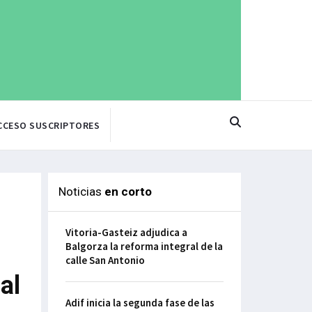
CCESO SUSCRIPTORES
Noticias
en corto
Vitoria-Gasteiz adjudica a
Balgorza la reforma integral de la
calle San Antonio
al
Adif inicia la segunda fase de las