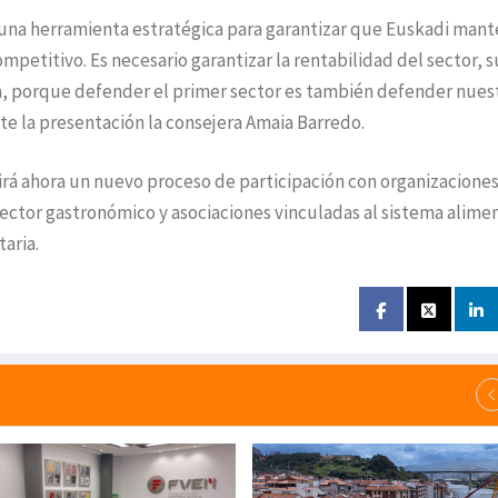
no una herramienta estratégica para garantizar que Euskadi man
mpetitivo. Es necesario garantizar la rentabilidad del sector, s
a, porque defender el primer sector es también defender nues
e la presentación la consejera Amaia Barredo.
irá ahora un nuevo proceso de participación con organizacione
 sector gastronómico y asociaciones vinculadas al sistema alime
aria.