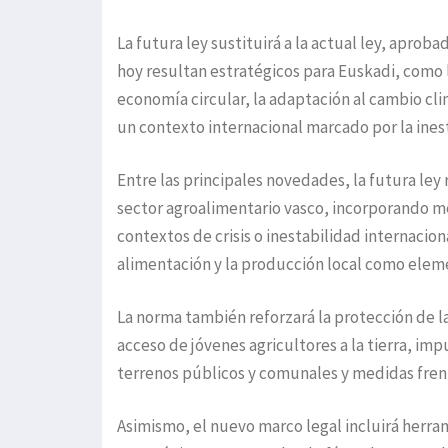
La futura ley sustituirá a la actual ley, apro
hoy resultan estratégicos para Euskadi, como la
economía circular, la adaptación al cambio cli
un contexto internacional marcado por la inest
Entre las principales novedades, la futura ley
sector agroalimentario vasco, incorporando me
contextos de crisis o inestabilidad internacio
alimentación y la producción local como elemen
La norma también reforzará la protección de la
acceso de jóvenes agricultores a la tierra, im
terrenos públicos y comunales y medidas frent
Asimismo, el nuevo marco legal incluirá herram