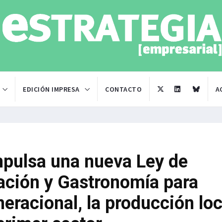
EDICIÓN IMPRESA
CONTACTO
A
mpulsa una nueva Ley de
tación y Gastronomía para
neracional, la producción loc