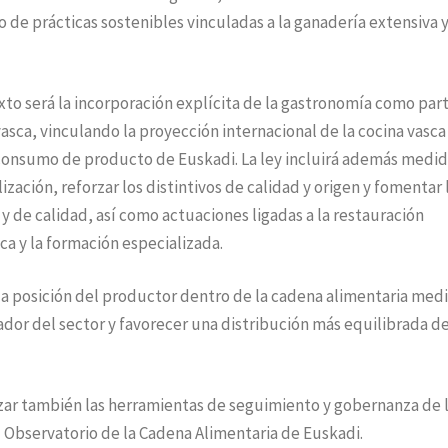
so de prácticas sostenibles vinculadas a la ganadería extensiva y
to será la incorporación explícita de la gastronomía como par
vasca, vinculando la proyección internacional de la cocina vasca
l consumo de producto de Euskadi. La ley incluirá además medi
ización, reforzar los distintivos de calidad y origen y fomentar 
 de calidad, así como actuaciones ligadas a la restauración
ca y la formación especializada.
la posición del productor dentro de la cadena alimentaria med
dor del sector y favorecer una distribución más equilibrada de
rzar también las herramientas de seguimiento y gobernanza de 
 Observatorio de la Cadena Alimentaria de Euskadi.