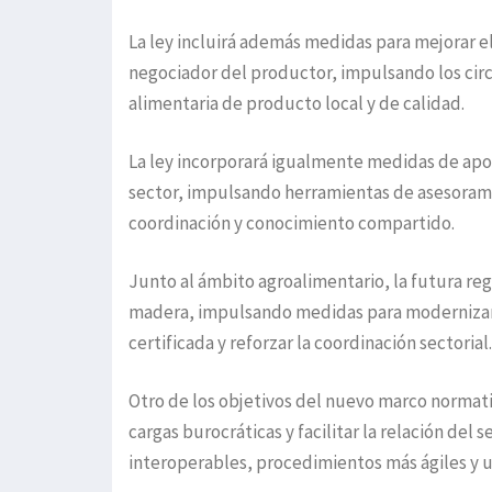
La ley incluirá además medidas para mejorar el
negociador del productor, impulsando los cir
alimentaria de producto local y de calidad.
La ley incorporará igualmente medidas de apoyo
sector, impulsando herramientas de asesorami
coordinación y conocimiento compartido.
Junto al ámbito agroalimentario, la futura reg
madera, impulsando medidas para modernizar l
certificada y reforzar la coordinación sectorial.
Otro de los objetivos del nuevo marco normativ
cargas burocráticas y facilitar la relación del
interoperables, procedimientos más ágiles y u