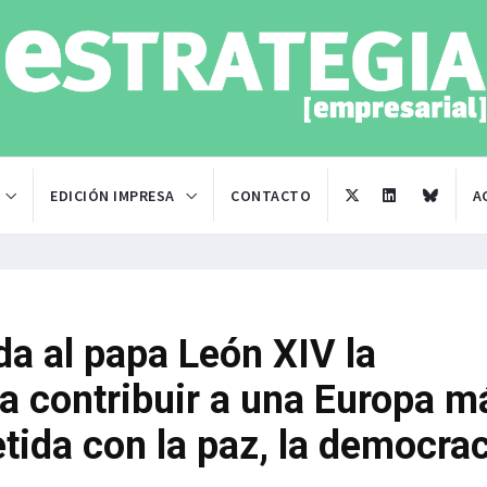
EDICIÓN IMPRESA
CONTACTO
A
da al papa León XIV la
a contribuir a una Europa m
da con la paz, la democrac