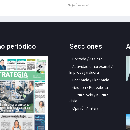
28-Julio-2026
mo periódico
Secciones
A
Portada / Azalera
Actividad empresarial /
Enpresa jarduera
Economía / Ekonomia
Gestión / Kudeaketa
Cultura-ocio / Kultura-
aisia
Opinión / Iritzia