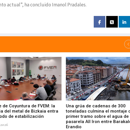
to actual”, ha concluido Imanol Pradales.
e de Coyuntura de FVEM: la
Una grúa de cadenas de 300
ia del metal de Bizkaia entra
toneladas culmina el montaje 
odo de estabilización
primer tramo sobre el agua de 
pasarela All Iron entre Barakal
-2026
Erandio