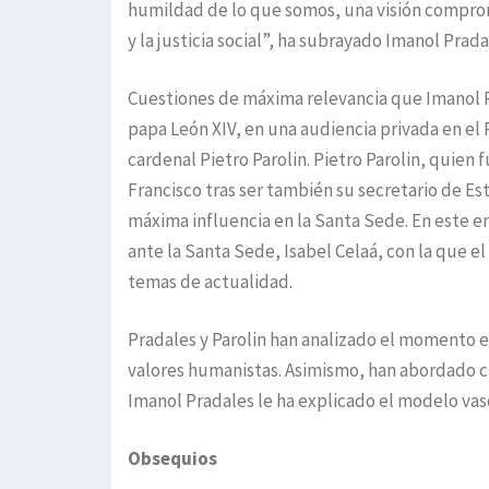
humildad de lo que somos, una visión comprom
y la justicia social”, ha subrayado Imanol Prada
Cuestiones de máxima relevancia que Imanol 
papa León XIV, en una audiencia privada en el 
cardenal Pietro Parolin. Pietro Parolin, quien 
Francisco tras ser también su secretario de E
máxima influencia en la Santa Sede. En este e
ante la Santa Sede, Isabel Celaá, con la que e
temas de actualidad.
Pradales y Parolin han analizado el momento e
valores humanistas. Asimismo, han abordado cue
Imanol Pradales le ha explicado el modelo vas
Obsequios