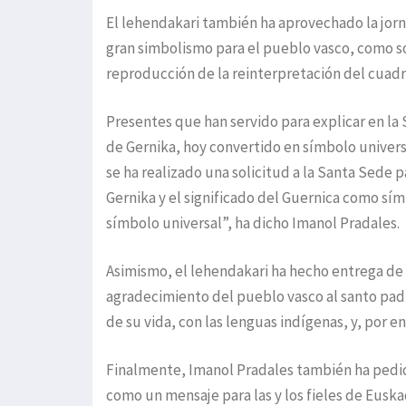
El lehendakari también ha aprovechado la jorn
gran simbolismo para el pueblo vasco, como so
reproducción de la reinterpretación del cuadr
Presentes que han servido para explicar en la
de Gernika, hoy convertido en símbolo universa
se ha realizado una solicitud a la Santa Sed
Gernika y el significado del Guernica como sí
símbolo universal”, ha dicho Imanol Pradales.
Asimismo, el lehendakari ha hecho entrega de
agradecimiento del pueblo vasco al santo pad
de su vida, con las lenguas indígenas, y, por 
Finalmente, Imanol Pradales también ha pedido 
como un mensaje para las y los fieles de Eusk