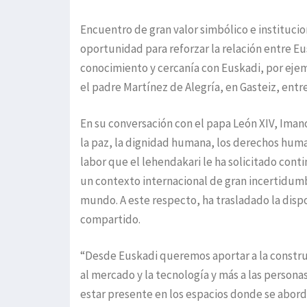
Encuentro de gran valor simbólico e instituci
oportunidad para reforzar la relación entre 
conocimiento y cercanía con Euskadi, por ejem
el padre Martínez de Alegría, en Gasteiz, entre
En su conversación con el papa León XIV, Imano
la paz, la dignidad humana, los derechos humano
labor que el lehendakari le ha solicitado cont
un contexto internacional de gran incertidumb
mundo. A este respecto, ha trasladado la dispo
compartido.
“Desde Euskadi queremos aportar a la const
al mercado y la tecnología y más a las person
estar presente en los espacios donde se abord