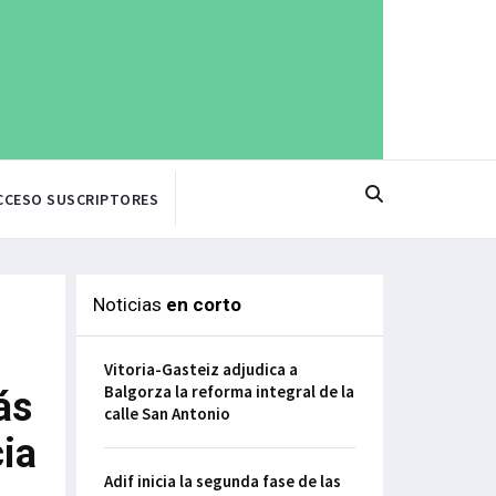
CCESO SUSCRIPTORES
Noticias
en corto
Vitoria-Gasteiz adjudica a
Balgorza la reforma integral de la
ás
calle San Antonio
ia
Adif inicia la segunda fase de las