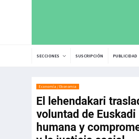
SECCIONES
SUSCRIPCIÓN
PUBLICIDAD
Economía / Ekonomia
El lehendakari trasla
voluntad de Euskadi 
humana y comprometi