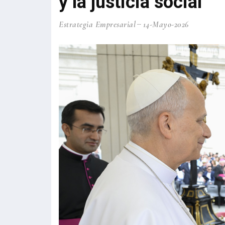
y la justicia social
Estrategia Empresarial
14-Mayo-2026