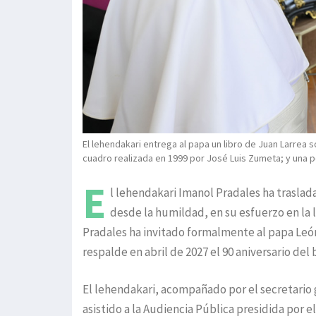
El lehendakari entrega al papa un libro de Juan Larrea 
cuadro realizada en 1999 por José Luis Zumeta; y una p
E
l lehendakari Imanol Pradales ha traslada
desde la humildad, en su esfuerzo en la l
Pradales ha invitado formalmente al papa León 
respalde en abril de 2027 el 90 aniversario de
El lehendakari, acompañado por el secretario g
asistido a la Audiencia Pública presidida por 