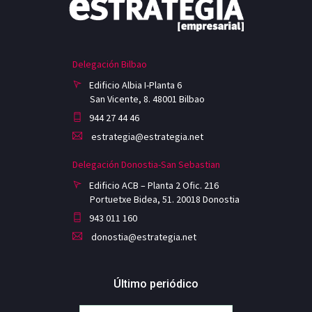
Delegación Bilbao
Edificio Albia I-Planta 6
San Vicente, 8. 48001 Bilbao
944 27 44 46
estrategia@estrategia.net
Delegación Donostia-San Sebastian
Edificio ACB – Planta 2 Ofic. 216
Portuetxe Bidea, 51. 20018 Donostia
943 011 160
donostia@estrategia.net
Último periódico