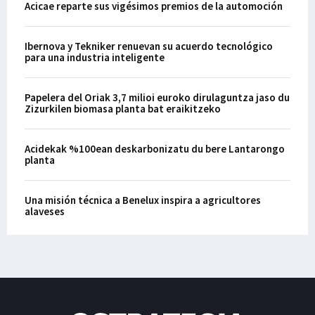
Acicae reparte sus vigésimos premios de la automoción
Ibernova y Tekniker renuevan su acuerdo tecnológico
para una industria inteligente
Papelera del Oriak 3,7 milioi euroko dirulaguntza jaso du
Zizurkilen biomasa planta bat eraikitzeko
Acidekak %100ean deskarbonizatu du bere Lantarongo
planta
Una misión técnica a Benelux inspira a agricultores
alaveses