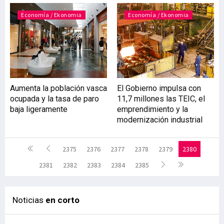
Economía / Ekonomia
Economía / Ekonomia
Aumenta la población vasca
El Gobierno impulsa con
ocupada y la tasa de paro
11,7 millones las TEIC, el
baja ligeramente
emprendimiento y la
modernización industrial
2375
2376
2377
2378
2379
2380
2381
2382
2383
2384
2385
Noticias
en corto