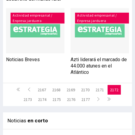
Actividad empresarial /
Actividad empresarial /
Enpresa jarduera
Enpresa jarduera
Noticias Breves
Azti liderará el marcado de
44.000 atunes en el
Atlántico
2167
2168
2169
2170
2171
2172
2173
2174
2175
2176
2177
Noticias
en corto