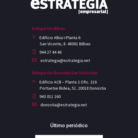
Delegación Bilbao
Edificio Albia I-Planta 6
San Vicente, 8. 48001 Bilbao
944 27 44 46
estrategia@estrategia.net
Delegación Donostia-San Sebastian
Edificio ACB – Planta 2 Ofic. 216
Portuetxe Bidea, 51. 20018 Donostia
943 011 160
donostia@estrategia.net
Último periódico