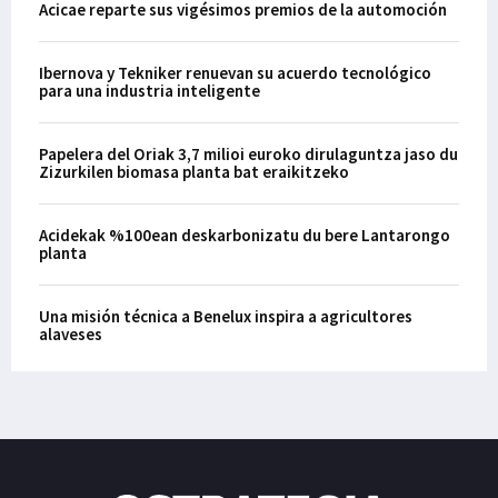
Acicae reparte sus vigésimos premios de la automoción
Ibernova y Tekniker renuevan su acuerdo tecnológico
para una industria inteligente
Papelera del Oriak 3,7 milioi euroko dirulaguntza jaso du
Zizurkilen biomasa planta bat eraikitzeko
Acidekak %100ean deskarbonizatu du bere Lantarongo
planta
Una misión técnica a Benelux inspira a agricultores
alaveses